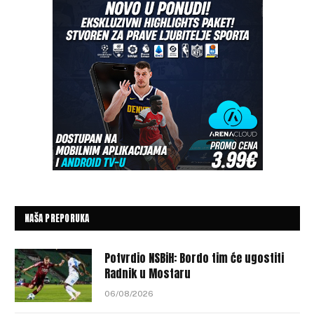
NAŠA PREPORUKA
Potvrdio NSBiH: Bordo tim će ugostiti
Radnik u Mostaru
06/08/2026