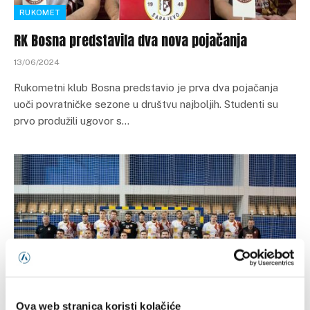
RUKOMET
RK Bosna predstavila dva nova pojačanja
13/06/2024
Rukometni klub Bosna predstavio je prva dva pojačanja
uoči povratničke sezone u društvu najboljih. Studenti su
prvo produžili ugovor s…
Ova web stranica koristi kolačiće
RUKOMET