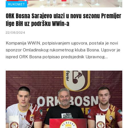
RUKOMET
ORK Bosna Sarajevo ulazi u novu sezonu Premijer
lige BiH uz podršku WWin-a
22/08/2024
Kompanija WWIN, potpisivanjem ugovora, postala je novi
sponzor Omladinskog rukometnog kluba Bosna. Ugovor je
ispred ORK Bosna potpisao predsjednik Upravnog…