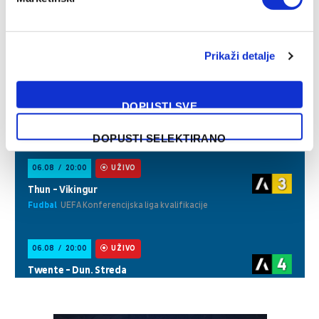
Prikaži detalje
DOPUSTI SVE
DOPUSTI SELEKTIRANO