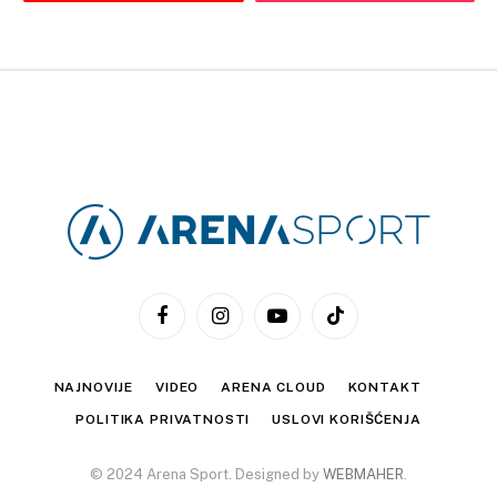
Facebook
Instagram
YouTube
TikTok
NAJNOVIJE
VIDEO
ARENA CLOUD
KONTAKT
POLITIKA PRIVATNOSTI
USLOVI KORIŠĆENJA
© 2024 Arena Sport. Designed by
WEBMAHER
.