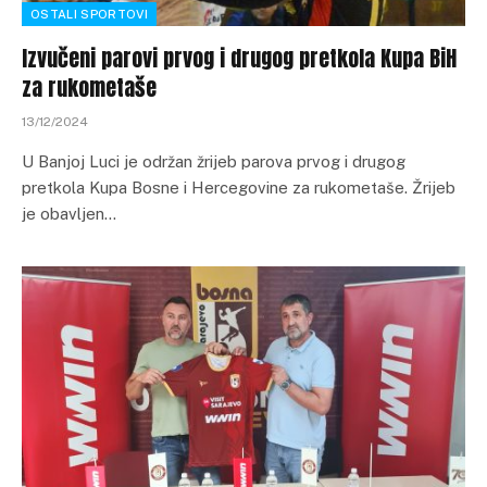
OSTALI SPORTOVI
Izvučeni parovi prvog i drugog pretkola Kupa BiH
za rukometaše
13/12/2024
U Banjoj Luci je održan žrijeb parova prvog i drugog
pretkola Kupa Bosne i Hercegovine za rukometaše. Žrijeb
je obavljen…