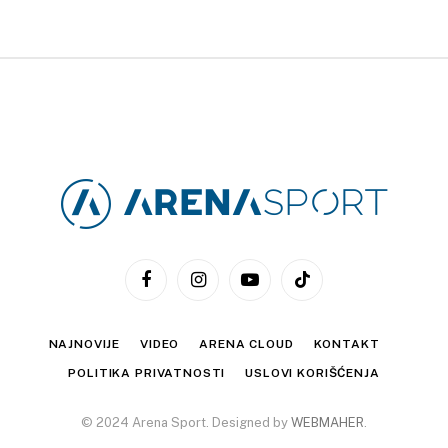
Facebook
Instagram
YouTube
TikTok
NAJNOVIJE
VIDEO
ARENA CLOUD
KONTAKT
POLITIKA PRIVATNOSTI
USLOVI KORIŠĆENJA
© 2024 Arena Sport. Designed by
WEBMAHER
.