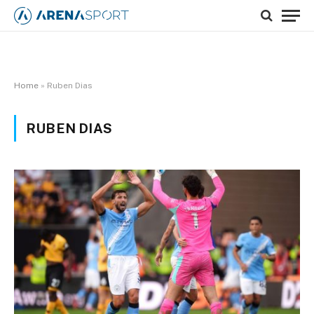
Home
»
Ruben Dias
RUBEN DIAS