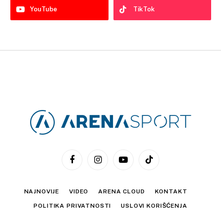
YouTube
TikTok
Facebook
Instagram
YouTube
TikTok
NAJNOVIJE
VIDEO
ARENA CLOUD
KONTAKT
POLITIKA PRIVATNOSTI
USLOVI KORIŠĆENJA