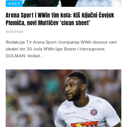
VIJESTI
Arena Sport i WWin tim kola: Kiš ključni čovjek
Plemića, novi Muftićev ‘clean sheet’
11/05/2025
Redakcija TV Arena Sport i kompanija WWin donose vam
idealni tim 30. kola WWin lige Bosne i Hercegovine.
GOLMAN: Vedad…