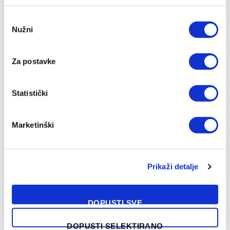
Consent
Nužni
Selection
Za postavke
Statistički
Marketinški
Prikaži detalje
DOPUSTI SVE
DOPUSTI SELEKTIRANO