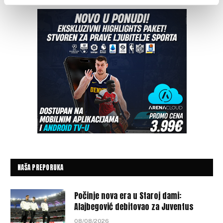
NAŠA PREPORUKA
Počinje nova era u Staroj dami:
Alajbegović debitovao za Juventus
08/08/2026