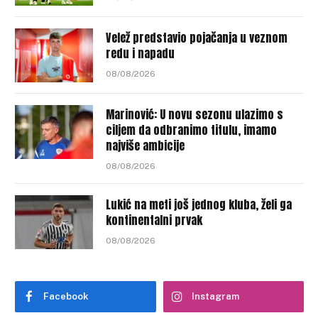
Velež predstavio pojačanja u veznom
redu i napadu
08/08/2026
Marinović: U novu sezonu ulazimo s
ciljem da odbranimo titulu, imamo
najviše ambicije
08/08/2026
Lukić na meti još jednog kluba, želi ga
kontinentalni prvak
08/08/2026
Facebook
Instagram