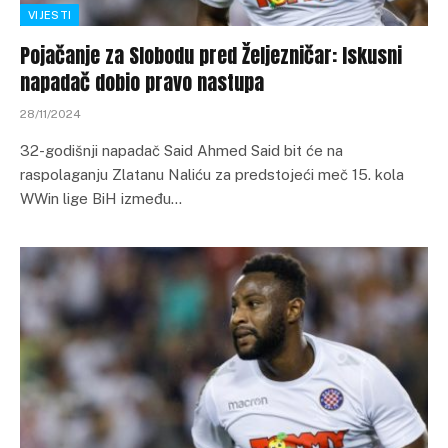
VIJESTI
Pojačanje za Slobodu pred Željezničar: Iskusni
napadač dobio pravo nastupa
28/11/2024
32-godišnji napadač Said Ahmed Said bit će na
raspolaganju Zlatanu Naliću za predstojeći meč 15. kola
WWin lige BiH između…