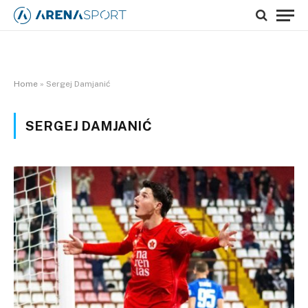
Home
»
Sergej Damjanić
SERGEJ DAMJANIĆ