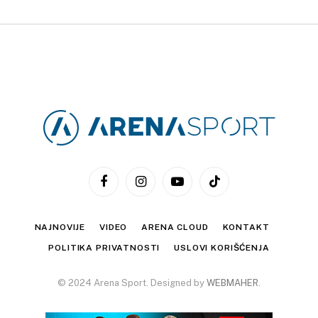
Facebook
Instagram
YouTube
TikTok
NAJNOVIJE
VIDEO
ARENA CLOUD
KONTAKT
POLITIKA PRIVATNOSTI
USLOVI KORIŠĆENJA
© 2024 Arena Sport. Designed by
WEBMAHER
.