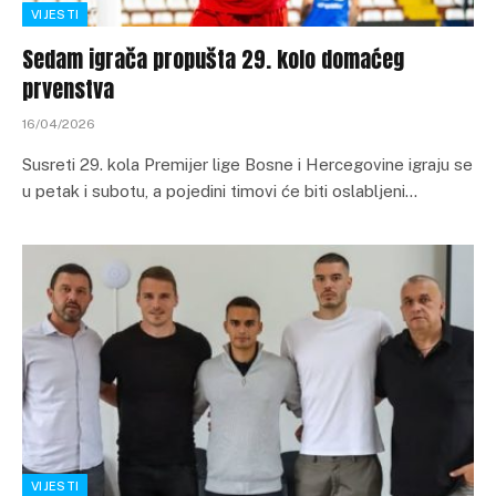
VIJESTI
Sedam igrača propušta 29. kolo domaćeg
prvenstva
16/04/2026
Susreti 29. kola Premijer lige Bosne i Hercegovine igraju se
u petak i subotu, a pojedini timovi će biti oslabljeni…
VIJESTI