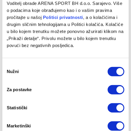
Voditelj obrade ARENA SPORT BH d.o.o. Sarajevo. Više
o podacima koje obrađujemo kao i o vašim pravima
pročitajte u našoj
Politici privatnosti
, a o kolačićima i
drugim sličnim tehnologijama u Politici kolačića. Kolačiće
u bilo kojem trenutku možete ponovno ažurirati klikom na
„Prikaži detalje“. Privolu možete u bilo kojem trenutku
povući bez negativnih posljedica.
Consent
Nužni
Selection
Za postavke
Statistički
Marketinški