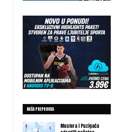
NAŠA PREPORUKA
Muslera i Puzigaća