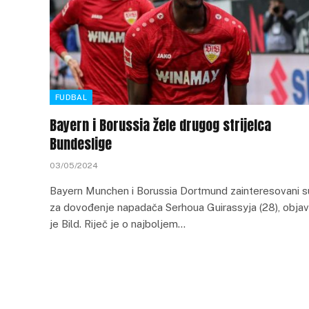
FUDBAL
Bayern i Borussia žele drugog strijelca
Bundeslige
03/05/2024
Bayern Munchen i Borussia Dortmund zainteresovani s
za dovođenje napadača Serhoua Guirassyja (28), objav
je Bild. Riječ je o najboljem…