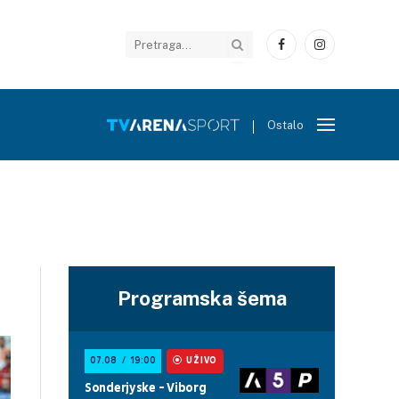
Facebook
Instagram
Ostalo
Programska šema