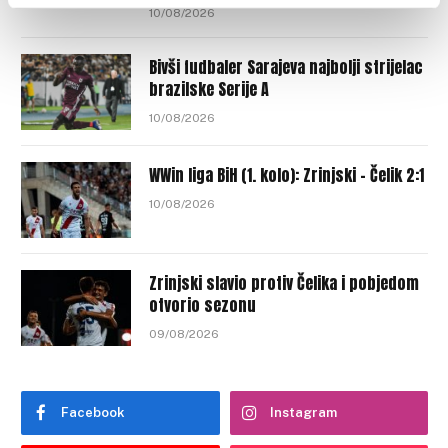
10/08/2026
Bivši fudbaler Sarajeva najbolji strijelac
brazilske Serije A
10/08/2026
WWin liga BiH (1. kolo): Zrinjski – Čelik 2:1
10/08/2026
Zrinjski slavio protiv Čelika i pobjedom
otvorio sezonu
09/08/2026
Facebook
Instagram