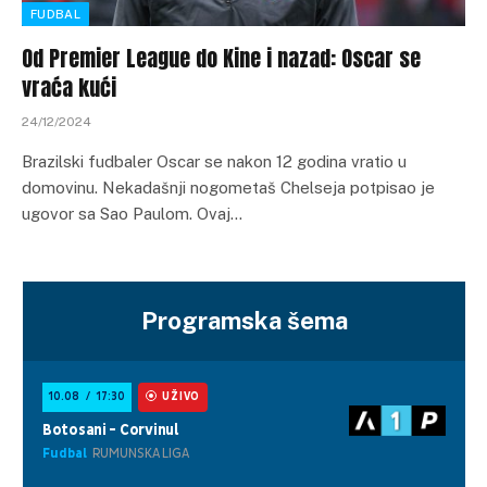
FUDBAL
Od Premier League do Kine i nazad: Oscar se
vraća kući
24/12/2024
Brazilski fudbaler Oscar se nakon 12 godina vratio u
domovinu. Nekadašnji nogometaš Chelseja potpisao je
ugovor sa Sao Paulom. Ovaj…
Programska šema