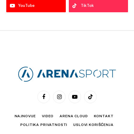
YouTube
TikTok
Facebook
Instagram
YouTube
TikTok
NAJNOVIJE
VIDEO
ARENA CLOUD
KONTAKT
POLITIKA PRIVATNOSTI
USLOVI KORIŠĆENJA