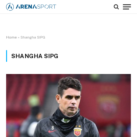
Home
»
Shangha SIPG
SHANGHA SIPG