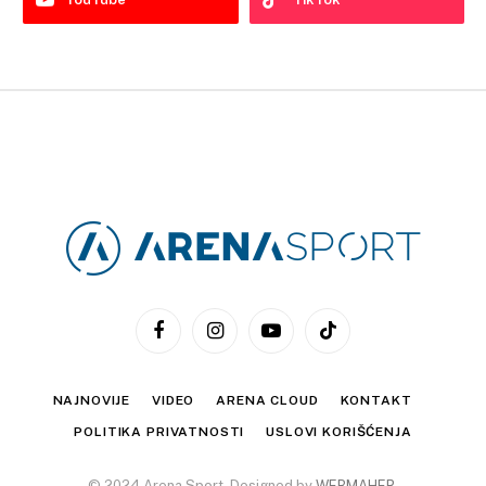
Facebook
Instagram
YouTube
TikTok
NAJNOVIJE
VIDEO
ARENA CLOUD
KONTAKT
POLITIKA PRIVATNOSTI
USLOVI KORIŠĆENJA
© 2024 Arena Sport. Designed by
WEBMAHER
.