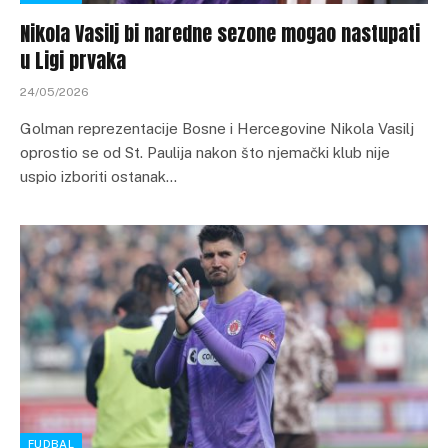
Nikola Vasilj bi naredne sezone mogao nastupati
u Ligi prvaka
24/05/2026
Golman reprezentacije Bosne i Hercegovine Nikola Vasilj
oprostio se od St. Paulija nakon što njemački klub nije
uspio izboriti ostanak…
FUDBAL