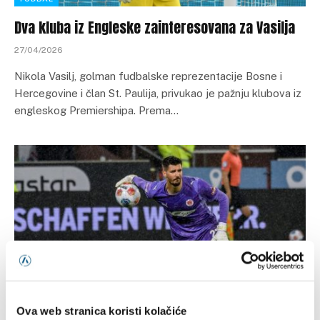
Dva kluba iz Engleske zainteresovana za Vasilja
27/04/2026
Nikola Vasilj, golman fudbalske reprezentacije Bosne i
Hercegovine i član St. Paulija, privukao je pažnju klubova iz
engleskog Premiershipa. Prema…
PROMOCIJE
Ova web stranica koristi kolačiće