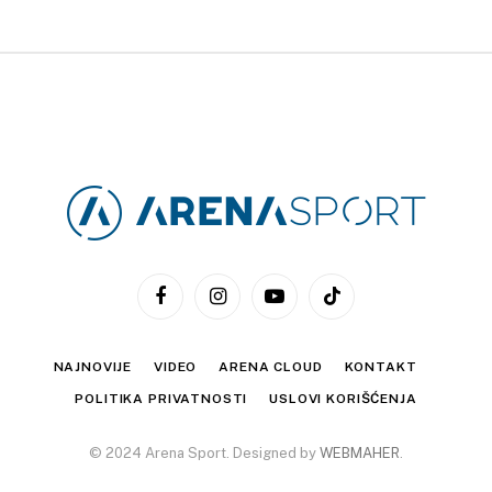
Facebook
Instagram
YouTube
TikTok
NAJNOVIJE
VIDEO
ARENA CLOUD
KONTAKT
POLITIKA PRIVATNOSTI
USLOVI KORIŠĆENJA
© 2024 Arena Sport. Designed by
WEBMAHER
.