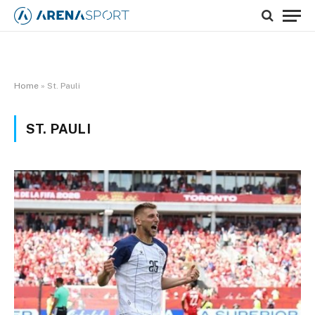
Home
»
St. Pauli
ST. PAULI