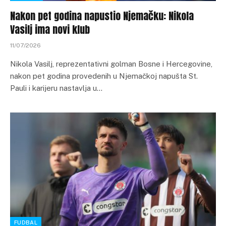
Nakon pet godina napustio Njemačku: Nikola
Vasilj ima novi klub
11/07/2026
Nikola Vasilj, reprezentativni golman Bosne i Hercegovine,
nakon pet godina provedenih u Njemačkoj napušta St.
Pauli i karijeru nastavlja u…
FUDBAL