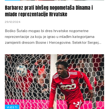
Barbarez prati bivšeg nogometaša Dinama i
mlade reprezentacije Hrvatske
29/12/2024
Boško Šutalo mogao bi dres hrvatske nogometne
reprezentacije za koju je igrao u mlađim kategorijama
zamijeniti dresom Bosne i Hercegovine. Selektor Sergej…
VIJESTI