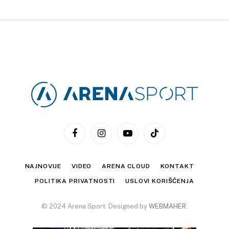
Facebook
Instagram
YouTube
TikTok
NAJNOVIJE
VIDEO
ARENA CLOUD
KONTAKT
POLITIKA PRIVATNOSTI
USLOVI KORIŠĆENJA
© 2024 Arena Sport. Designed by
WEBMAHER
.