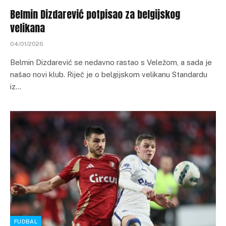
Belmin Dizdarević potpisao za belgijskog
velikana
04/01/2026
Belmin Dizdarević se nedavno rastao s Veležom, a sada je
našao novi klub. Riječ je o belgijskom velikanu Standardu
iz…
FUDBAL