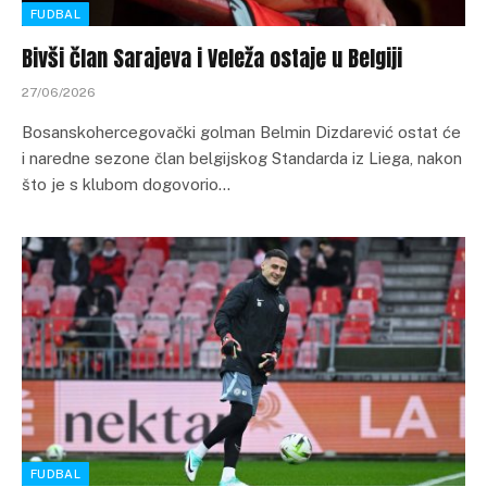
FUDBAL
Bivši član Sarajeva i Veleža ostaje u Belgiji
27/06/2026
Bosanskohercegovački golman Belmin Dizdarević ostat će
i naredne sezone član belgijskog Standarda iz Liega, nakon
što je s klubom dogovorio…
FUDBAL