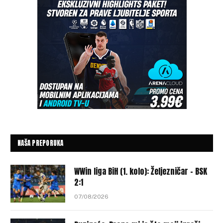
NAŠA PREPORUKA
WWin liga BiH (1. kolo): Željezničar – BSK
2:1
07/08/2026