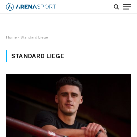
Home
»
Standard Liege
STANDARD LIEGE