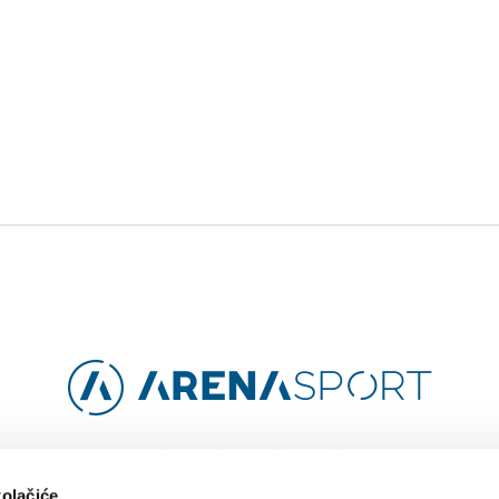
Facebook
Instagram
YouTube
TikTok
kolačiće