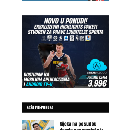
NAŠA PREPORUKA
Rijeka na posudbu