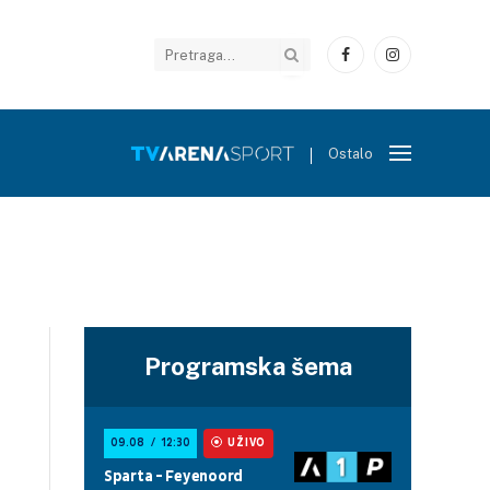
Facebook
Instagram
Ostalo
Programska šema