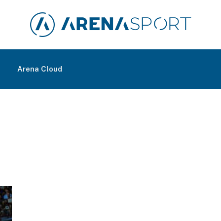
m
Arena Cloud