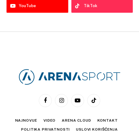
YouTube
TikTok
Facebook
Instagram
YouTube
TikTok
NAJNOVIJE
VIDEO
ARENA CLOUD
KONTAKT
POLITIKA PRIVATNOSTI
USLOVI KORIŠĆENJA