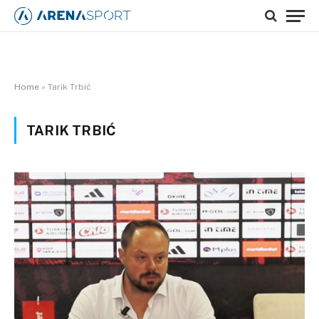
Home
»
Tarik Trbić
TARIK TRBIĆ