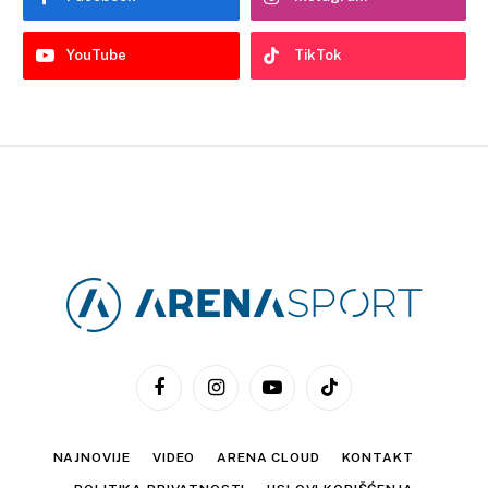
YouTube
TikTok
Facebook
Instagram
YouTube
TikTok
NAJNOVIJE
VIDEO
ARENA CLOUD
KONTAKT