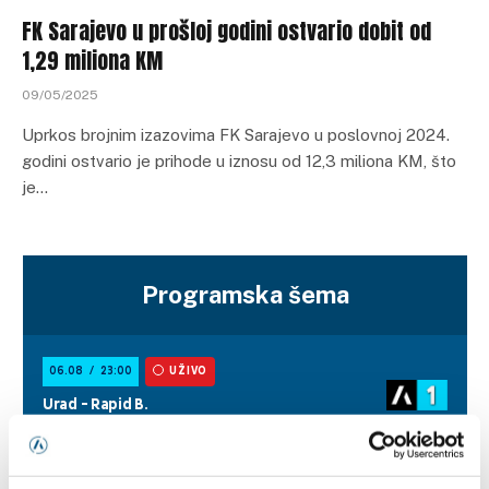
FK Sarajevo u prošloj godini ostvario dobit od
1,29 miliona KM
09/05/2025
Uprkos brojnim izazovima FK Sarajevo u poslovnoj 2024.
godini ostvario je prihode u iznosu od 12,3 miliona KM, što
je…
Programska šema