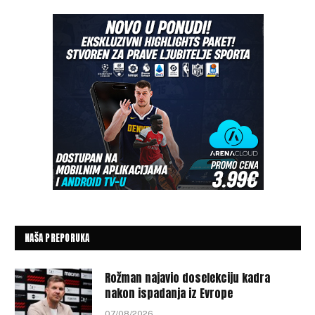
NAŠA PREPORUKA
Rožman najavio doselekciju kadra
nakon ispadanja iz Evrope
07/08/2026