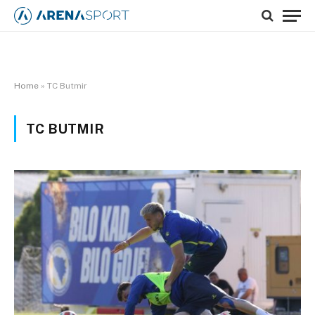
Home
»
TC Butmir
TC BUTMIR