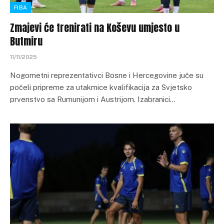
FIBA
Zmajevi će trenirati na Koševu umjesto u
Butmiru
11/11/2025
Nogometni reprezentativci Bosne i Hercegovine juče su
počeli pripreme za utakmice kvalifikacija za Svjetsko
prvenstvo sa Rumunijom i Austrijom. Izabranici…