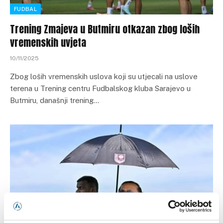
FUDBAL
Trening Zmajeva u Butmiru otkazan zbog loših
vremenskih uvjeta
10/11/2025
Zbog loših vremenskih uslova koji su utjecali na uslove
terena u Trening centru Fudbalskog kluba Sarajevo u
Butmiru, današnji trening…