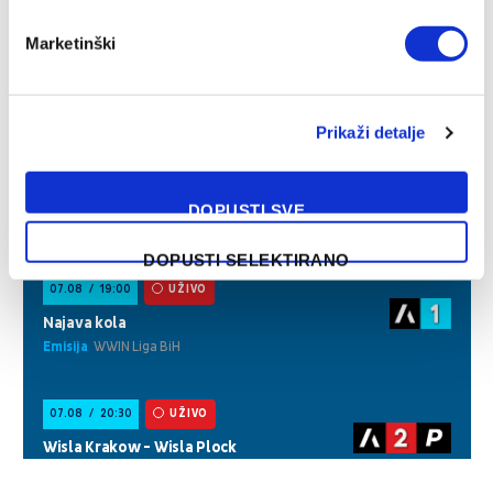
Marketinški
Prikaži detalje
DOPUSTI SVE
DOPUSTI SELEKTIRANO