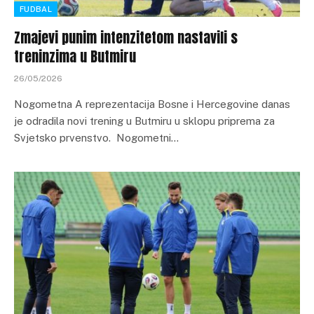
FUDBAL
Zmajevi punim intenzitetom nastavili s
treninzima u Butmiru
26/05/2026
Nogometna A reprezentacija Bosne i Hercegovine danas
je odradila novi trening u Butmiru u sklopu priprema za
Svjetsko prvenstvo. Nogometni…