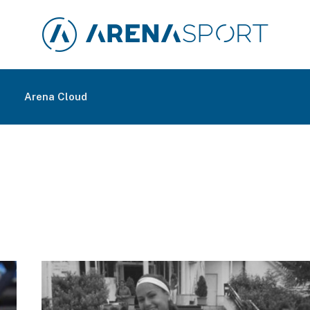
m
Arena Cloud