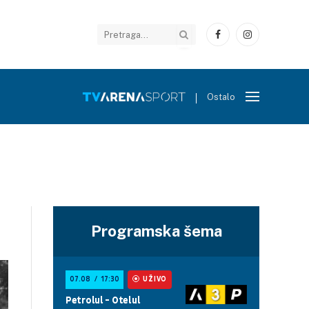
Facebook
Instagram
Ostalo
Programska šema