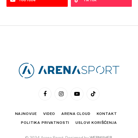
Facebook
Instagram
YouTube
TikTok
NAJNOVIJE
VIDEO
ARENA CLOUD
KONTAKT
POLITIKA PRIVATNOSTI
USLOVI KORIŠĆENJA
© 2024 Arena Sport. Designed by
WEBMAHER
.