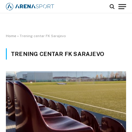
Home
»
Trening centar FK Sarajevo
TRENING CENTAR FK SARAJEVO