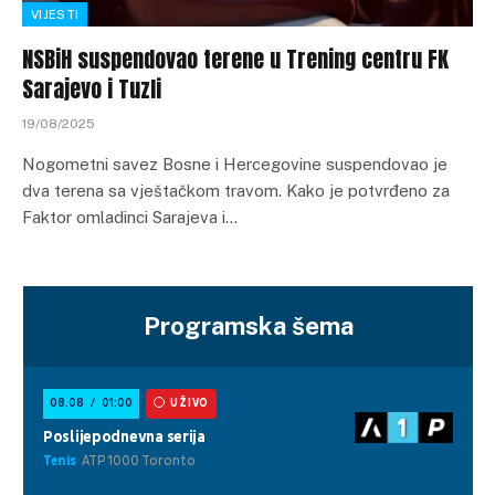
VIJESTI
NSBiH suspendovao terene u Trening centru FK
Sarajevo i Tuzli
19/08/2025
Nogometni savez Bosne i Hercegovine suspendovao je
dva terena sa vještačkom travom. Kako je potvrđeno za
Faktor omladinci Sarajeva i…
Programska šema