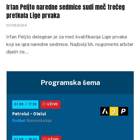
Irfan Peljto naredne sedmice sudi meč trećeg
pretkola Lige prvaka
10/08/2024
Irfan Peljto delegiran je za meč kvalifikacija Lige prvaka
koji se igra naredne sedmice. Najbolji bh. nogometni arbitar
dijelit će…
Programska šema