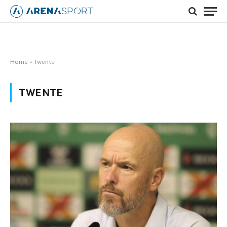
Home
»
Twente
TWENTE