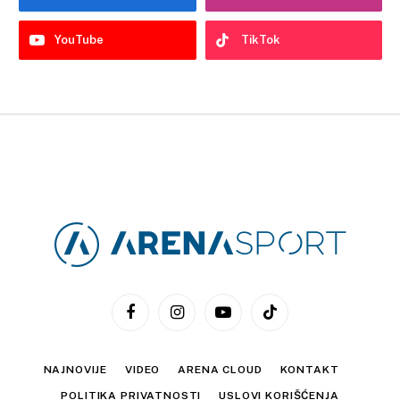
YouTube
TikTok
Facebook
Instagram
YouTube
TikTok
NAJNOVIJE
VIDEO
ARENA CLOUD
KONTAKT
POLITIKA PRIVATNOSTI
USLOVI KORIŠĆENJA