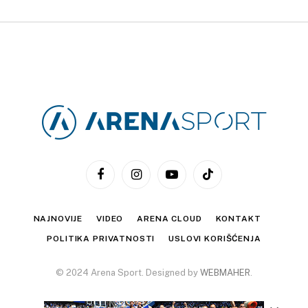
Facebook
Instagram
YouTube
TikTok
NAJNOVIJE
VIDEO
ARENA CLOUD
KONTAKT
POLITIKA PRIVATNOSTI
USLOVI KORIŠĆENJA
© 2024 Arena Sport. Designed by
WEBMAHER
.