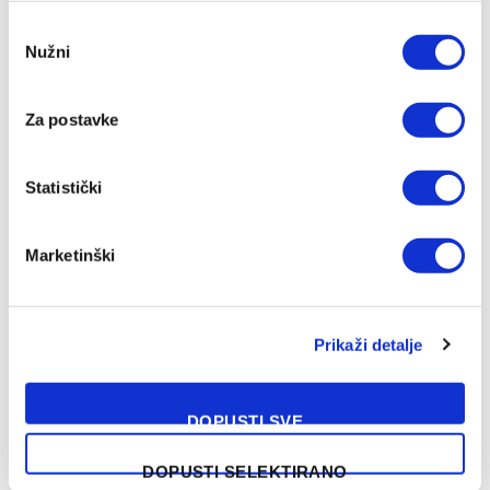
Consent
Nužni
Selection
Za postavke
Statistički
Marketinški
Prikaži detalje
DOPUSTI SVE
DOPUSTI SELEKTIRANO