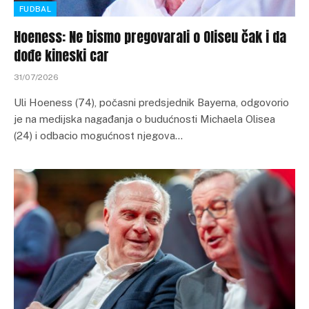
FUDBAL
Hoeness: Ne bismo pregovarali o Oliseu čak i da
dođe kineski car
31/07/2026
Uli Hoeness (74), počasni predsjednik Bayerna, odgovorio
je na medijska nagađanja o budućnosti Michaela Olisea
(24) i odbacio mogućnost njegova…