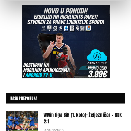
NAŠA PREPORUKA
WWin liga BiH (1. kolo): Željezničar – BSK
2:1
07/08/2026