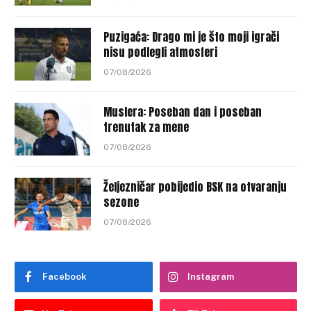
Puzigaća: Drago mi je što moji igrači
nisu podlegli atmosferi
07/08/2026
Muslera: Poseban dan i poseban
trenutak za mene
07/08/2026
Željezničar pobijedio BSK na otvaranju
sezone
07/08/2026
Facebook
Instagram