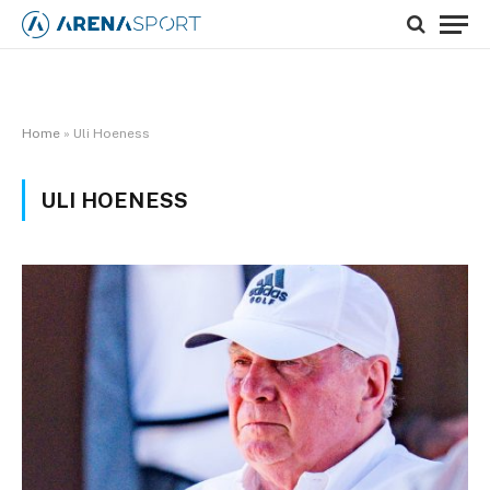
Home
»
Uli Hoeness
ULI HOENESS