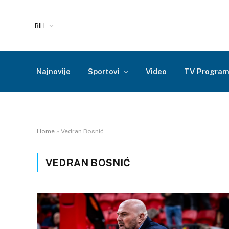
BIH
Najnovije
Sportovi
Video
TV Progra
Home
»
Vedran Bosnić
VEDRAN BOSNIĆ