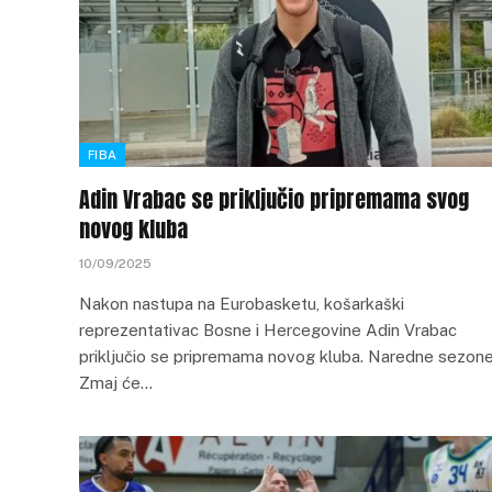
FIBA
Adin Vrabac se priključio pripremama svog
novog kluba
10/09/2025
Nakon nastupa na Eurobasketu, košarkaški
reprezentativac Bosne i Hercegovine Adin Vrabac
priključio se pripremama novog kluba. Naredne sezon
Zmaj će…