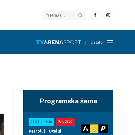
Facebook
Instagram
Ostalo
Programska šema