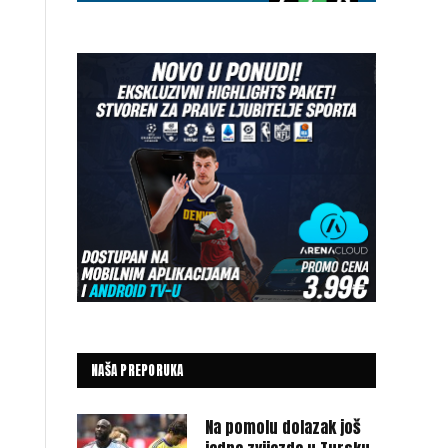
NAŠA PREPORUKA
Na pomolu dolazak još