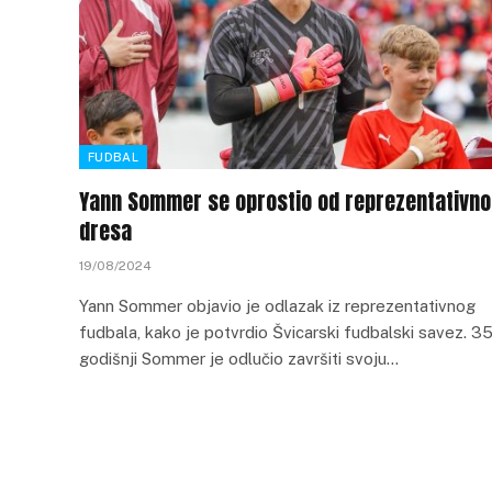
FUDBAL
Yann Sommer se oprostio od reprezentativn
dresa
19/08/2024
Yann Sommer objavio je odlazak iz reprezentativnog
fudbala, kako je potvrdio Švicarski fudbalski savez. 3
godišnji Sommer je odlučio završiti svoju…