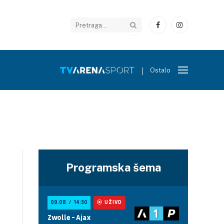
Facebook
Instagram
Ostalo
Programska šema