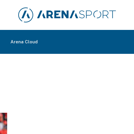
m
Arena Cloud