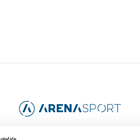
Facebook
Instagram
YouTube
TikTok
kolačiće