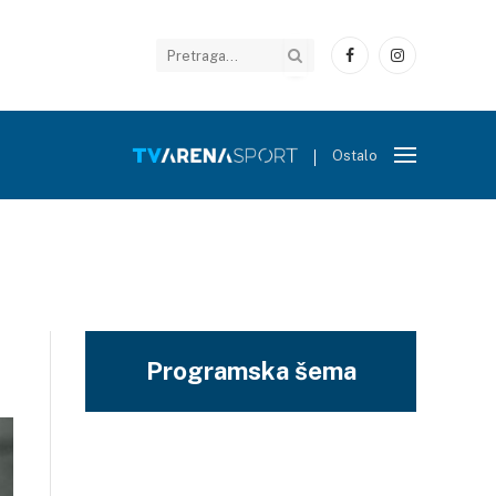
Facebook
Instagram
Ostalo
Programska šema