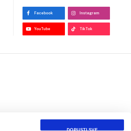
Facebook
Instagram
YouTube
TikTok
DOPUSTI SVE