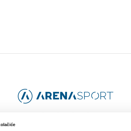
Facebook
Instagram
YouTube
TikTok
kolačiće