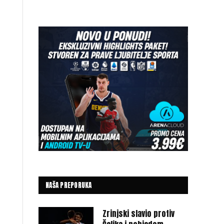
NAŠA PREPORUKA
Zrinjski slavio protiv