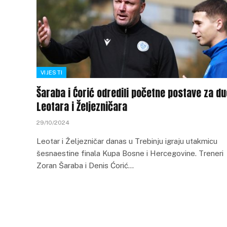
VIJESTI
Šaraba i Ćorić odredili početne postave za du
Leotara i Željezničara
29/10/2024
Leotar i Željezničar danas u Trebinju igraju utakmicu
šesnaestine finala Kupa Bosne i Hercegovine. Treneri
Zoran Šaraba i Denis Ćorić…