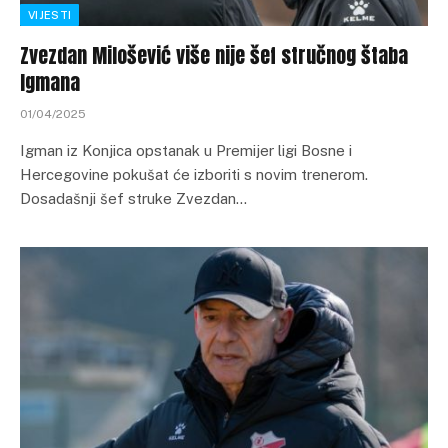
VIJESTI
Zvezdan Milošević više nije šef stručnog štaba
Igmana
01/04/2025
Igman iz Konjica opstanak u Premijer ligi Bosne i
Hercegovine pokušat će izboriti s novim trenerom.
Dosadašnji šef struke Zvezdan…