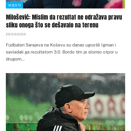
VIJESTI
Milošević: Mislim da rezultat ne odražava pravu
sliku onoga što se dešavalo na terenu
29/03/2025
Fudbaleri Sarajeva na Koševu su danas ugostili Igman i
savladali ga rezultatom 3:0. Bordo tim je slomio otpor u
drugom…