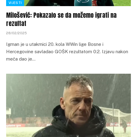
VIJESTI
Milošević: Pokazalo se da možemo igrati na
rezultat
28/02/2025
Igman je u utakmici 20. kola WWin lige Bosne i
Hercegovine savladao GOŠK rezultatom 0:2. Izjavu nakon
meča dao je…