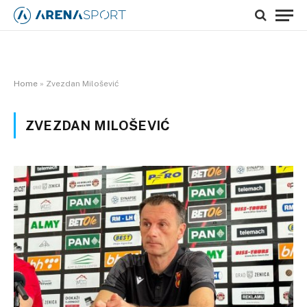
Home
»
Zvezdan Milošević
ZVEZDAN MILOŠEVIĆ