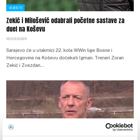
VIJESTI
Zekić i Milošević odabrali početne sastave za
duel na Koševu
15/03/2025
Sarajevo će u utakmici 22. kola WWin lige Bosne i
Hercegovine na Koševu dočekati Igman. Treneri Zoran
Zekić i Zvezdan…