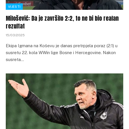
VIJESTI
Milošević: Da je završilo 2:2, to ne bi bio realan
rezultat
15/03/2025
Ekipa Igmana na Koševu je danas pretrpjela poraz (2:1) u
susretu 22. kola WWin lige Bosne i Hercegovine. Nakon
susreta…