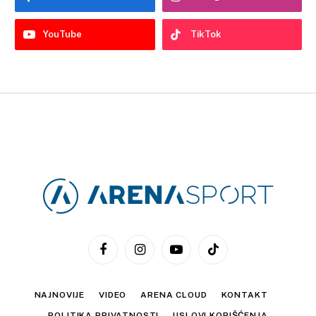
YouTube
TikTok
Facebook
Instagram
YouTube
TikTok
NAJNOVIJE
VIDEO
ARENA CLOUD
KONTAKT
POLITIKA PRIVATNOSTI
USLOVI KORIŠĆENJA