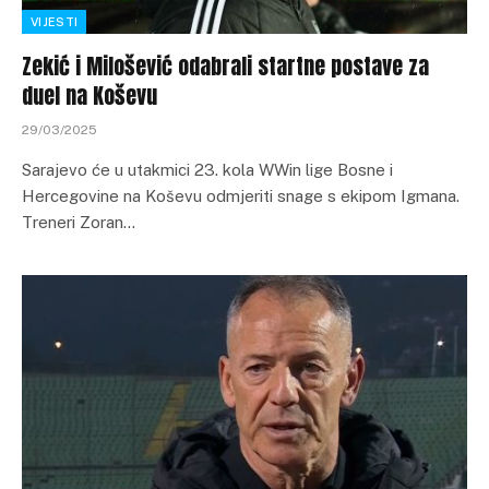
VIJESTI
Zekić i Milošević odabrali startne postave za
duel na Koševu
29/03/2025
Sarajevo će u utakmici 23. kola WWin lige Bosne i
Hercegovine na Koševu odmjeriti snage s ekipom Igmana.
Treneri Zoran…