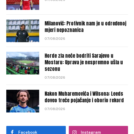
Milanović: Protivnik nam je u određenoj
mjeri nepoznanica
07/08/2026
Horde zla neće bodriti Sarajevo u
Mostaru: Uprava je nespremno ušla u
sezonu
07/08/2026
Nakon Muharemovića i Wilsona: Leeds
doveo treće pojačanje i oborio rekord
07/08/2026
Facebook
Instagram