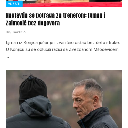
VIJESTI
Nastavlja se potraga za trenerom: Igman i
Zaimović bez dogovora
03/04/2025
Igman iz Konjica jučer je i zvanično ostao bez šefa struke.
U Konjicu su se odlučili razići sa Zvezdanom Miloševićem,
…