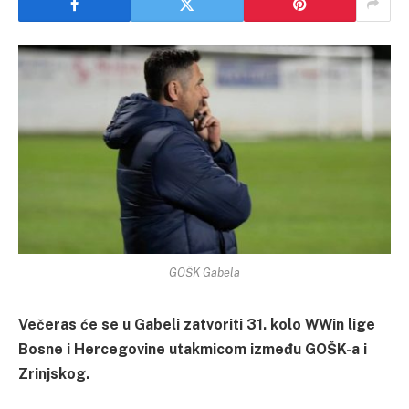
GOŠK Gabela
Večeras će se u Gabeli zatvoriti 31. kolo WWin lige
Bosne i Hercegovine utakmicom između GOŠK-a i
Zrinjskog.