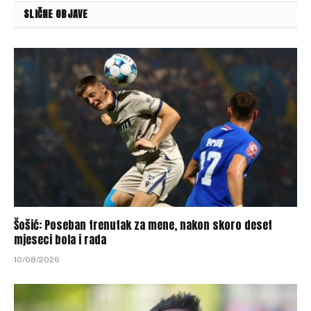
SLIČNE OBJAVE
Šošić: Poseban trenutak za mene, nakon skoro deset
mjeseci bola i rada
10/08/2026