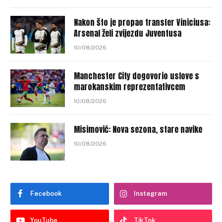
Nakon što je propao transfer Viniciusa:
Arsenal želi zvijezdu Juventusa
10/08/2026
Manchester City dogovorio uslove s
marokanskim reprezentativcem
10/08/2026
Misimović: Nova sezona, stare navike
10/08/2026
Facebook
Instagram
YouTube
TikTok