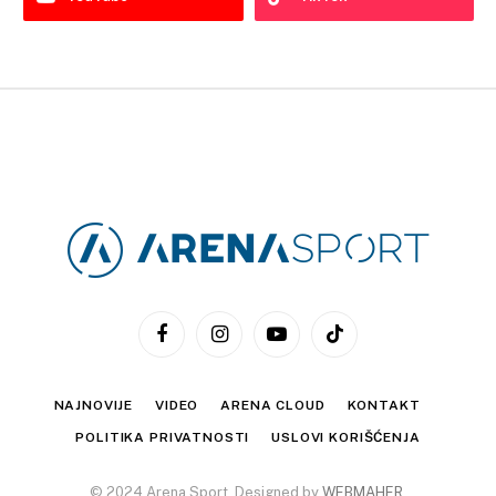
Facebook
Instagram
YouTube
TikTok
NAJNOVIJE
VIDEO
ARENA CLOUD
KONTAKT
POLITIKA PRIVATNOSTI
USLOVI KORIŠĆENJA
© 2024 Arena Sport. Designed by
WEBMAHER
.