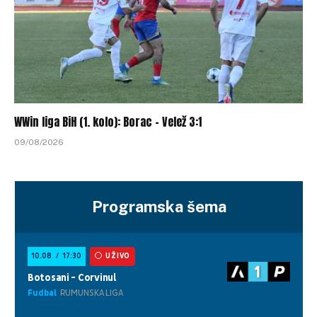
WWin liga BiH (1. kolo): Borac – Velež 3:1
09/08/2026
Programska šema