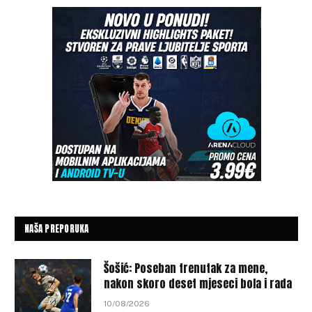
NAŠA PREPORUKA
Šošić: Poseban trenutak za mene,
nakon skoro deset mjeseci bola i rada
10/08/2026