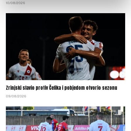
10/08/2026
Zrinjski slavio protiv Čelika i pobjedom otvorio sezonu
09/08/2026