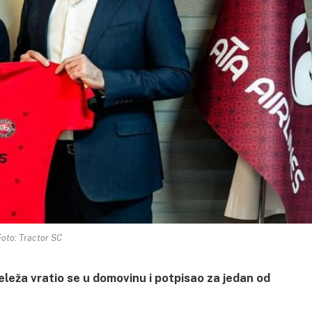
Foto: Tractor SC
leža vratio se u domovinu i potpisao za jedan od