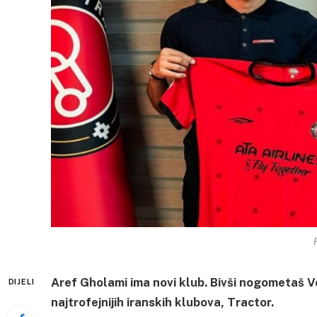
Aref Gholami ima novi klub. Bivši nogometaš Ve
DIJELI
najtrofejnijih iranskih klubova, Tractor.