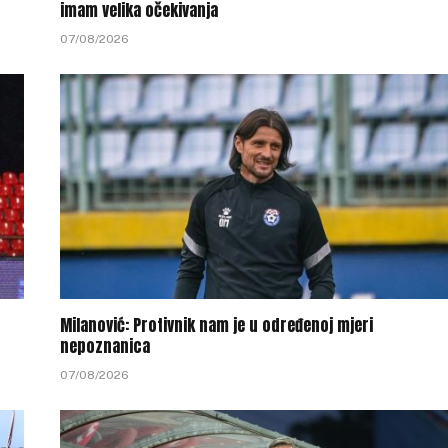
imam velika očekivanja
07/08/2026
Milanović: Protivnik nam je u određenoj mjeri
nepoznanica
07/08/2026