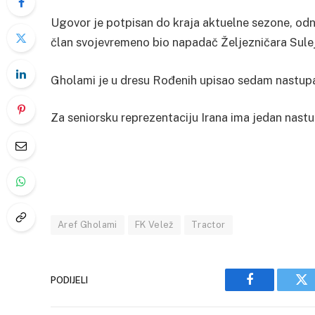
Ugovor je potpisan do kraja aktuelne sezone, odnos
član svojevremeno bio napadač Željezničara Sule
Gholami je u dresu Rođenih upisao sedam nastupa
Za seniorsku reprezentaciju Irana ima jedan nastu
Aref Gholami
FK Velež
Tractor
PODIJELI
Facebook
Tw