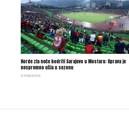
Horde zla neće bodriti Sarajevo u Mostaru: Uprava je
nespremno ušla u sezonu
07/08/2026