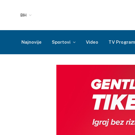
BIH
Najnovije
Sportovi
Video
TV Progra