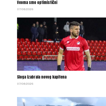
Veoma smo optimistični
07/08/2026
Sloga izabrala novog kapitena
07/08/2026