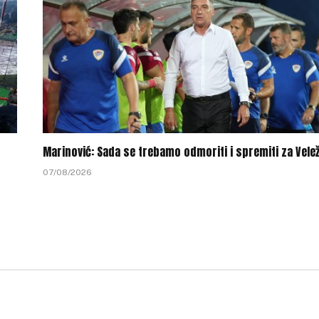
Marinović: Sada se trebamo odmoriti i spremiti za Vele
07/08/2026