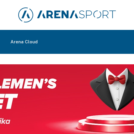
m
Arena Cloud