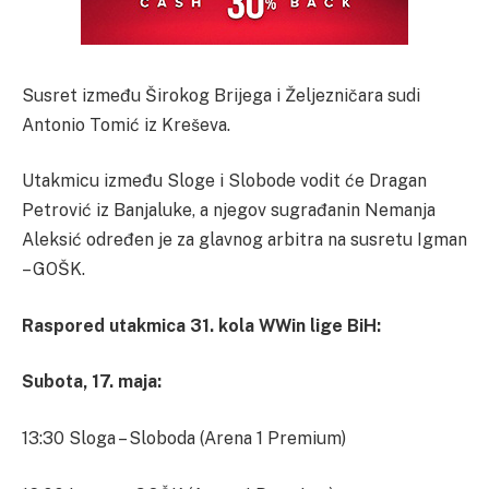
Susret između Širokog Brijega i Željezničara sudi
Antonio Tomić iz Kreševa.
Utakmicu između Sloge i Slobode vodit će Dragan
Petrović iz Banjaluke, a njegov sugrađanin Nemanja
Aleksić određen je za glavnog arbitra na susretu Igman
– GOŠK.
Raspored utakmica 31. kola WWin lige BiH:
Subota, 17. maja:
13:30 Sloga – Sloboda (Arena 1 Premium)