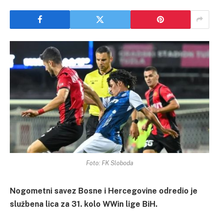
Foto: FK Sloboda
Nogometni savez Bosne i Hercegovine odredio je
službena lica za 31. kolo WWin lige BiH.