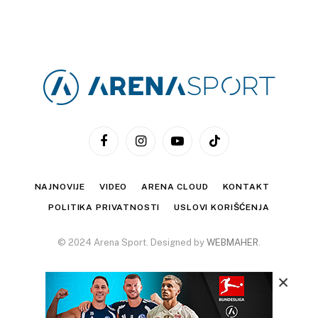
Facebook
Instagram
YouTube
TikTok
NAJNOVIJE
VIDEO
ARENA CLOUD
KONTAKT
POLITIKA PRIVATNOSTI
USLOVI KORIŠĆENJA
© 2024 Arena Sport. Designed by
WEBMAHER
.
×