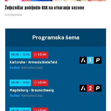
Željezničar pobijedio BSK na otvaranju sezone
07/08/2026
Programska šema