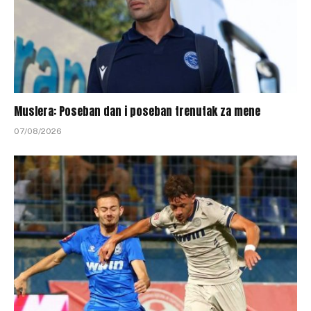
Muslera: Poseban dan i poseban trenutak za mene
07/08/2026