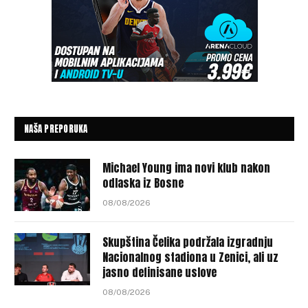
NAŠA PREPORUKA
Michael Young ima novi klub nakon
odlaska iz Bosne
08/08/2026
Skupština Čelika podržala izgradnju
Nacionalnog stadiona u Zenici, ali uz
jasno definisane uslove
08/08/2026