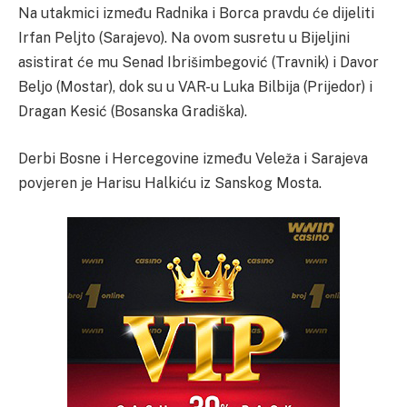
Na utakmici između Radnika i Borca pravdu će dijeliti
Irfan Peljto (Sarajevo). Na ovom susretu u Bijeljini
asistirat će mu Senad Ibrišimbegović (Travnik) i Davor
Beljo (Mostar), dok su u VAR-u Luka Bilbija (Prijedor) i
Dragan Kesić (Bosanska Gradiška).
Derbi Bosne i Hercegovine između Veleža i Sarajeva
povjeren je Harisu Halkiću iz Sanskog Mosta.