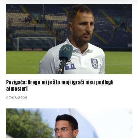
Puzigaća: Drago mi je što moji igrači nisu podlegli
atmosferi
07/08/2026