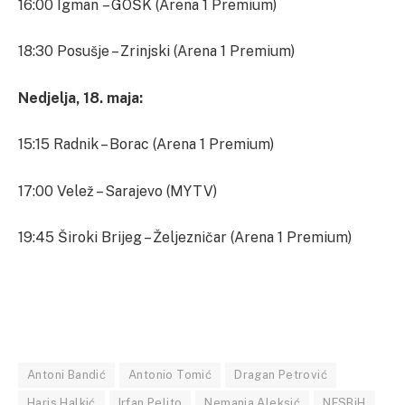
16:00 Igman – GOŠK (Arena 1 Premium)
18:30 Posušje – Zrinjski (Arena 1 Premium)
Nedjelja, 18. maja:
15:15 Radnik – Borac (Arena 1 Premium)
17:00 Velež – Sarajevo (MYTV)
19:45 Široki Brijeg – Željezničar (Arena 1 Premium)
Antoni Bandić
Antonio Tomić
Dragan Petrović
Haris Halkić
Irfan Peljto
Nemanja Aleksić
NFSBiH