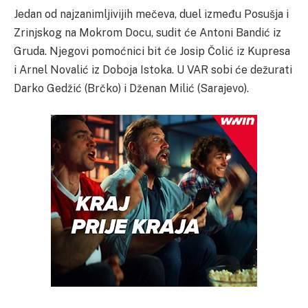
Jedan od najzanimljivijih mečeva, duel između Posušja i
Zrinjskog na Mokrom Docu, sudit će Antoni Bandić iz
Gruda. Njegovi pomoćnici bit će Josip Čolić iz Kupresa
i Arnel Novalić iz Doboja Istoka. U VAR sobi će dežurati
Darko Gedžić (Brčko) i Dženan Milić (Sarajevo).