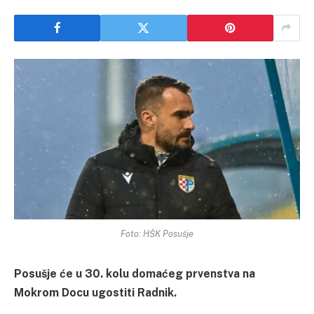
Foto: HŠK Posušje
Posušje će u 30. kolu domaćeg prvenstva na
Mokrom Docu ugostiti Radnik.