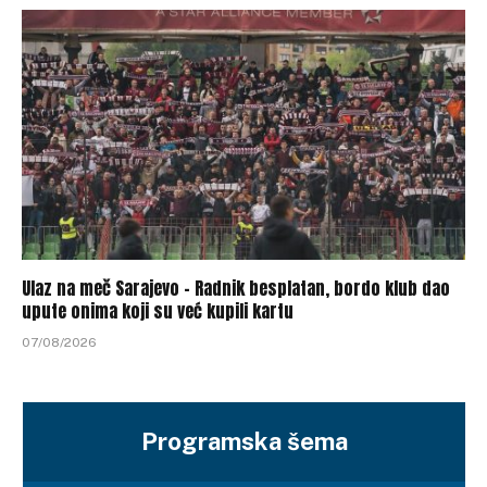
Ulaz na meč Sarajevo – Radnik besplatan, bordo klub dao
upute onima koji su već kupili kartu
07/08/2026
Programska šema