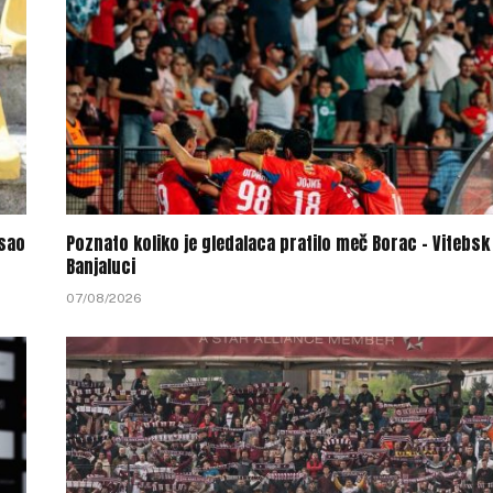
sao
Poznato koliko je gledalaca pratilo meč Borac – Vitebsk
Banjaluci
07/08/2026