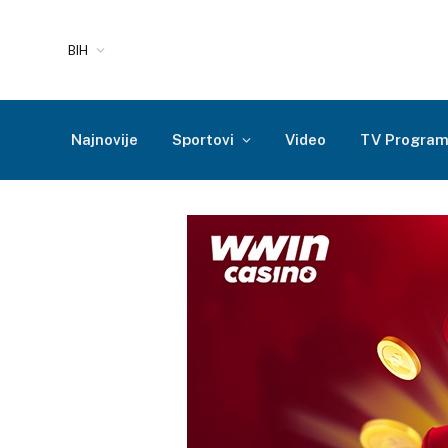
BIH
Najnovije
Sportovi
Video
TV Progra