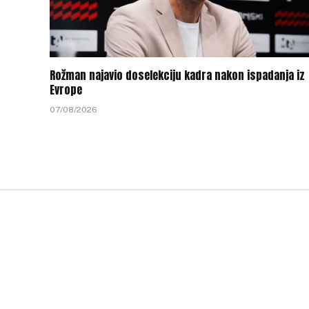
Rožman najavio doselekciju kadra nakon ispadanja iz
Evrope
07/08/2026