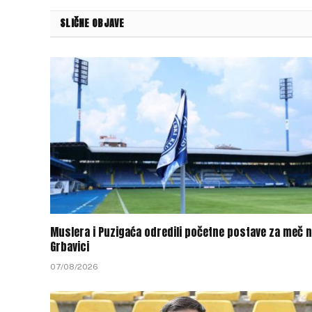
SLIČNE OBJAVE
Muslera i Puzigaća odredili početne postave za meč 
Grbavici
07/08/2026