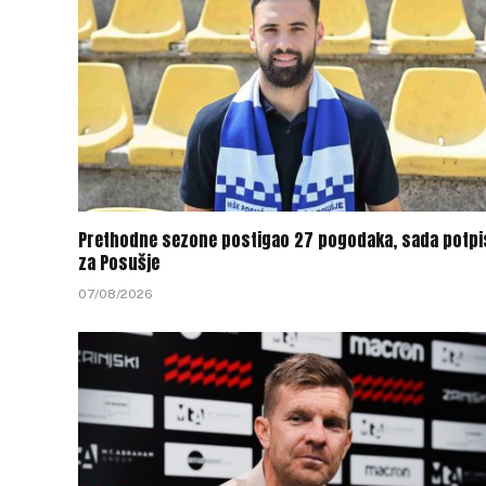
Prethodne sezone postigao 27 pogodaka, sada potpi
za Posušje
07/08/2026