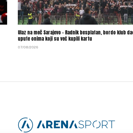
Ulaz na meč Sarajevo – Radnik besplatan, bordo klub da
upute onima koji su već kupili kartu
07/08/2026