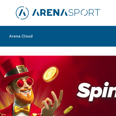
m
Arena Cloud