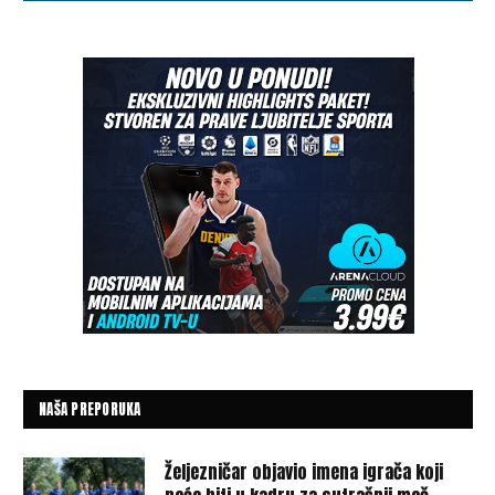
NAŠA PREPORUKA
Željezničar objavio imena igrača koji