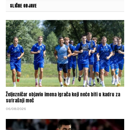
SLIČNE OBJAVE
Željezničar objavio imena igrača koji neće biti u kadru za
sutrašnji meč
06/08/2026