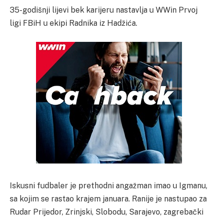
35-godišnji lijevi bek karijeru nastavlja u WWin Prvoj
ligi FBiH u ekipi Radnika iz Hadžića.
Iskusni fudbaler je prethodni angažman imao u Igmanu,
sa kojim se rastao krajem januara. Ranije je nastupao za
Rudar Prijedor, Zrinjski, Slobodu, Sarajevo, zagrebački