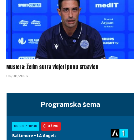
Muslera: Želim sutra vidjeti punu Grbavicu
06/08/2026
Programska šema