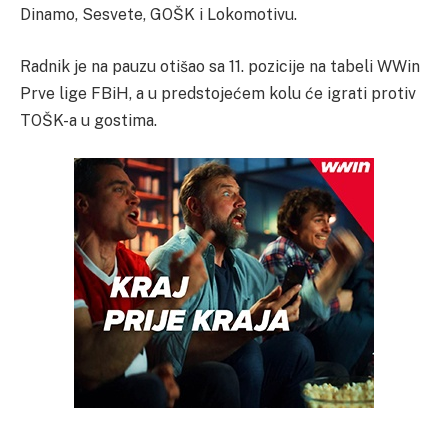
Dinamo, Sesvete, GOŠK i Lokomotivu.
Radnik je na pauzu otišao sa 11. pozicije na tabeli WWin
Prve lige FBiH, a u predstojećem kolu će igrati protiv
TOŠK-a u gostima.