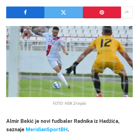
FOTO: HŠK Zrinjski
Almir Bekić je novi fudbaler Radnika iz Hadžića,
saznaje
MeridianSportBH
.