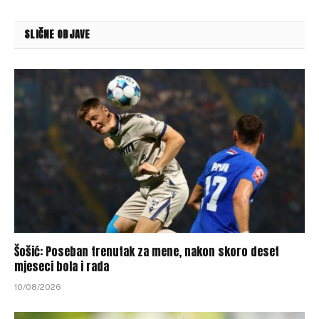
SLIČNE OBJAVE
Šošić: Poseban trenutak za mene, nakon skoro deset
mjeseci bola i rada
10/08/2026