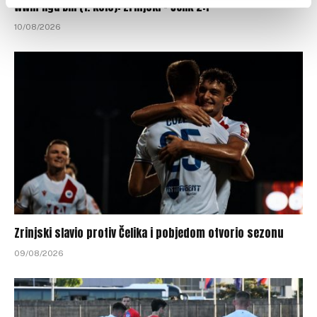
WWin liga BiH (1. kolo): Zrinjski – Čelik 2:1
10/08/2026
Zrinjski slavio protiv Čelika i pobjedom otvorio sezonu
09/08/2026