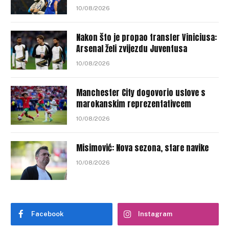
10/08/2026
Nakon što je propao transfer Viniciusa:
Arsenal želi zvijezdu Juventusa
10/08/2026
Manchester City dogovorio uslove s
marokanskim reprezentativcem
10/08/2026
Misimović: Nova sezona, stare navike
10/08/2026
Facebook
Instagram