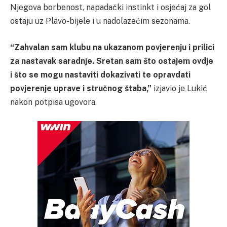
Njegova borbenost, napadački instinkt i osjećaj za gol
ostaju uz Plavo-bijele i u nadolazećim sezonama.
“Zahvalan sam klubu na ukazanom povjerenju i prilici
za nastavak saradnje. Sretan sam što ostajem ovdje
i što se mogu nastaviti dokazivati te opravdati
povjerenje uprave i stručnog štaba,”
izjavio je Lukić
nakon potpisa ugovora.