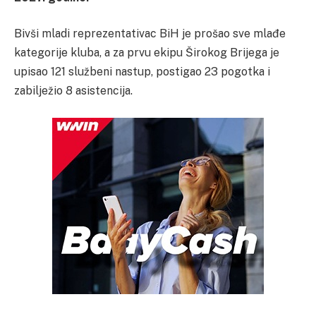
Bivši mladi reprezentativac BiH je prošao sve mlađe
kategorije kluba, a za prvu ekipu Širokog Brijega je
upisao 121 službeni nastup, postigao 23 pogotka i
zabilježio 8 asistencija.