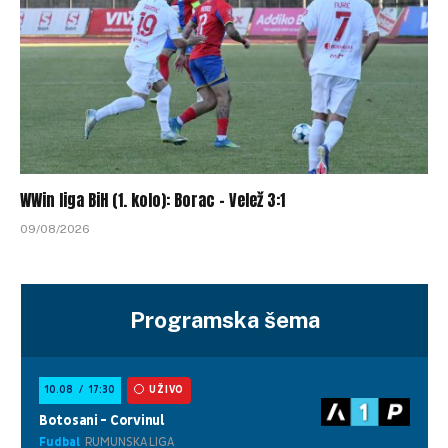
WWin liga BiH (1. kolo): Borac – Velež 3:1
09/08/2026
Programska šema