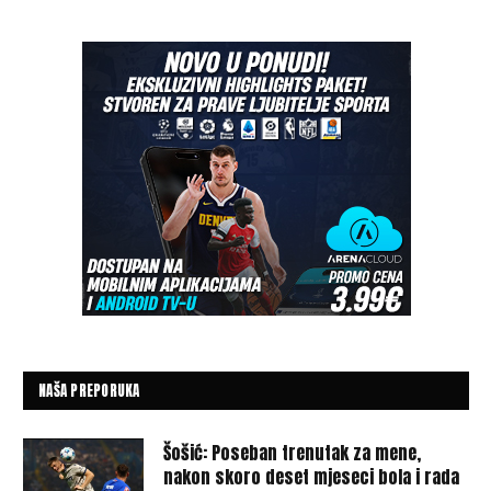
NAŠA PREPORUKA
Šošić: Poseban trenutak za mene,
nakon skoro deset mjeseci bola i rada