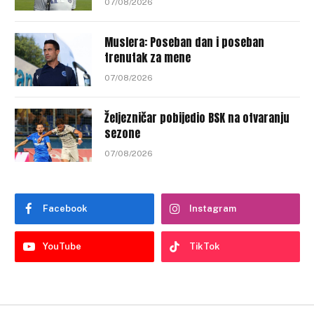
07/08/2026
Muslera: Poseban dan i poseban
trenutak za mene
07/08/2026
Željezničar pobijedio BSK na otvaranju
sezone
07/08/2026
Facebook
Instagram
YouTube
TikTok