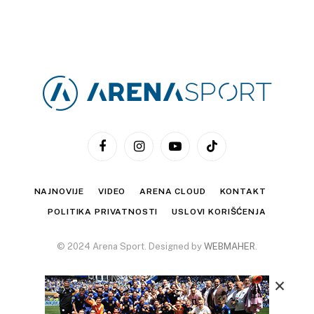
Facebook
Instagram
YouTube
TikTok
NAJNOVIJE
VIDEO
ARENA CLOUD
KONTAKT
POLITIKA PRIVATNOSTI
USLOVI KORIŠĆENJA
© 2024 Arena Sport. Designed by
WEBMAHER
.
×