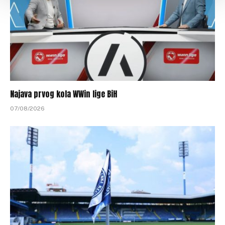
Najava prvog kola WWin lige BiH
07/08/2026