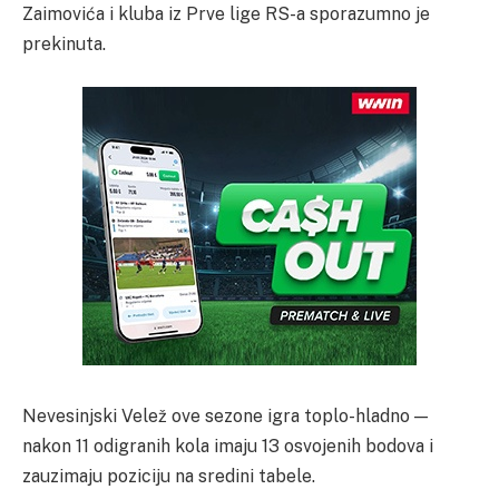
Zaimovića i kluba iz Prve lige RS-a sporazumno je
prekinuta.
Nevesinjski Velež ove sezone igra toplo-hladno —
nakon 11 odigranih kola imaju 13 osvojenih bodova i
zauzimaju poziciju na sredini tabele.