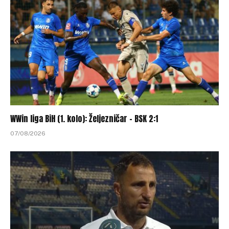
WWin liga BiH (1. kolo): Željezničar – BSK 2:1
07/08/2026