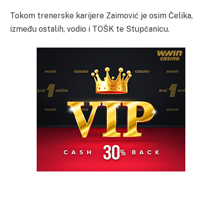
Tokom trenerske karijere Zaimović je osim Čelika,
između ostalih, vodio i TOŠK te Stupčanicu.