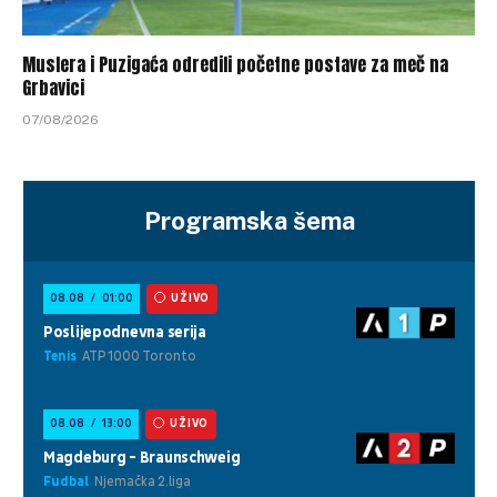
Muslera i Puzigaća odredili početne postave za meč na
Grbavici
07/08/2026
Programska šema