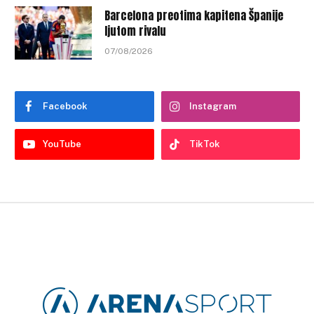
Barcelona preotima kapitena Španije
ljutom rivalu
07/08/2026
Facebook
Instagram
YouTube
TikTok