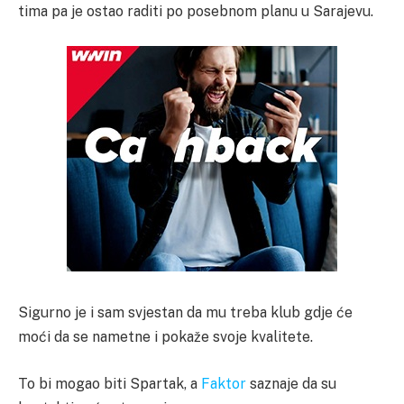
tima pa je ostao raditi po posebnom planu u Sarajevu.
Sigurno je i sam svjestan da mu treba klub gdje će
moći da se nametne i pokaže svoje kvalitete.
To bi mogao biti Spartak, a
Faktor
saznaje da su