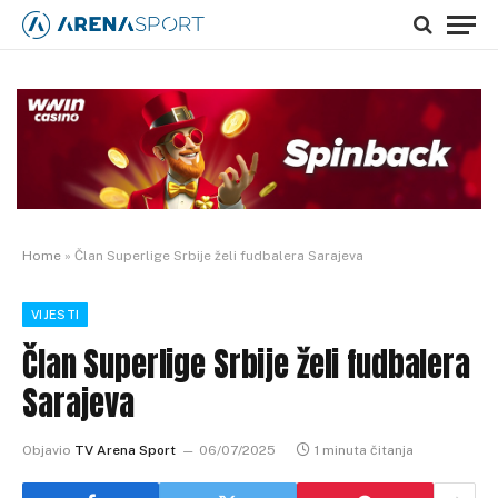
Home
»
Član Superlige Srbije želi fudbalera Sarajeva
VIJESTI
Član Superlige Srbije želi fudbalera
Sarajeva
Objavio
TV Arena Sport
06/07/2025
1 minuta čitanja