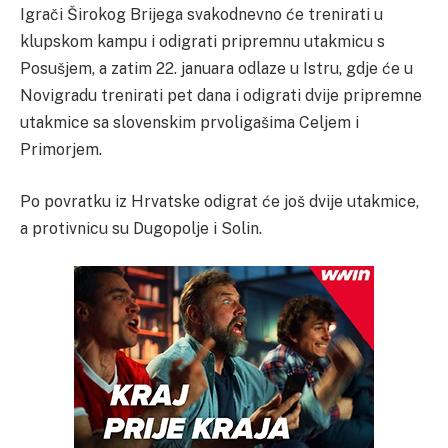
Igrači Širokog Brijega svakodnevno će trenirati u
klupskom kampu i odigrati pripremnu utakmicu s
Posušjem, a zatim 22. januara odlaze u Istru, gdje će u
Novigradu trenirati pet dana i odigrati dvije pripremne
utakmice sa slovenskim prvoligašima Celjem i
Primorjem.
Po povratku iz Hrvatske odigrat će još dvije utakmice,
a protivnicu su Dugopolje i Solin.