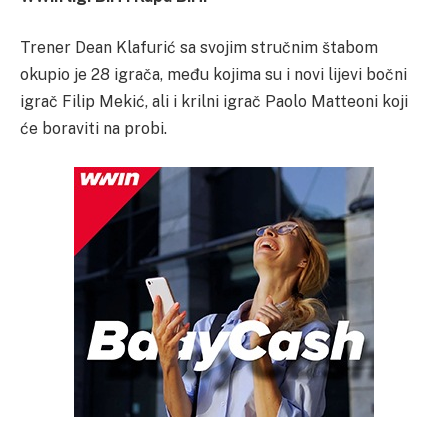
Trener Dean Klafurić sa svojim stručnim štabom
okupio je 28 igrača, među kojima su i novi lijevi bočni
igrač Filip Mekić, ali i krilni igrač Paolo Matteoni koji
će boraviti na probi.