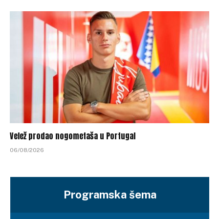
Velež prodao nogometaša u Portugal
06/08/2026
Programska šema