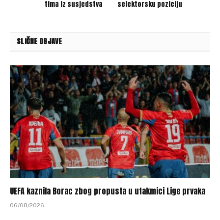
tima iz susjedstva
selektorsku poziciju
SLIČNE OBJAVE
UEFA kaznila Borac zbog propusta u utakmici Lige prvaka
06/08/2026