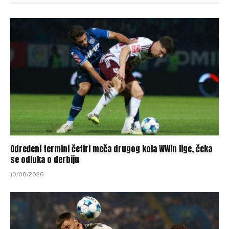
Određeni termini četiri meča drugog kola WWin lige, čeka
se odluka o derbiju
10/08/2026