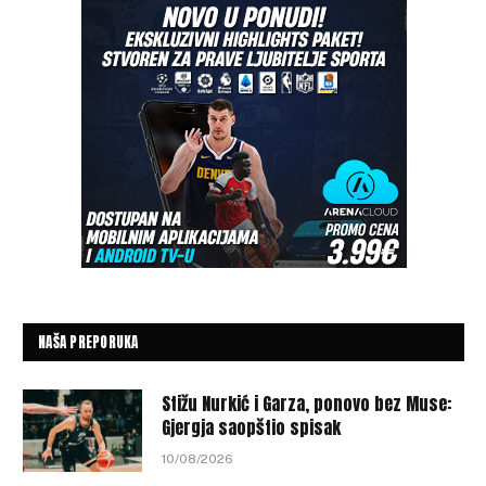
NAŠA PREPORUKA
Stižu Nurkić i Garza, ponovo bez Muse:
Gjergja saopštio spisak
10/08/2026