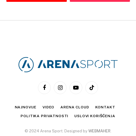
Facebook
Instagram
YouTube
TikTok
NAJNOVIJE
VIDEO
ARENA CLOUD
KONTAKT
POLITIKA PRIVATNOSTI
USLOVI KORIŠĆENJA
© 2024 Arena Sport. Designed by
WEBMAHER
.