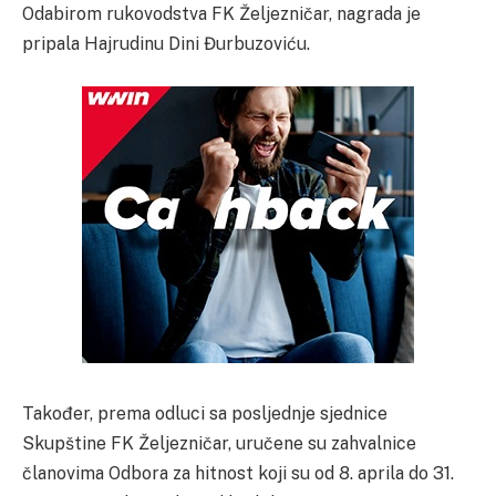
Odabirom rukovodstva FK Željezničar, nagrada je
pripala Hajrudinu Dini Đurbuzoviću.
Također, prema odluci sa posljednje sjednice
Skupštine FK Željezničar, uručene su zahvalnice
članovima Odbora za hitnost koji su od 8. aprila do 31.