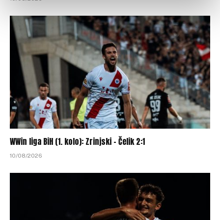
WWin liga BiH (1. kolo): Zrinjski – Čelik 2:1
10/08/2026