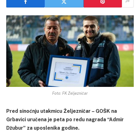
Foto: FK Željezničar
Pred sinoćnju utakmicu Željezničar – GOŠK na
Grbavici uručena je peta po redu nagrada “Admir
Džubur” za uposlenika godine.