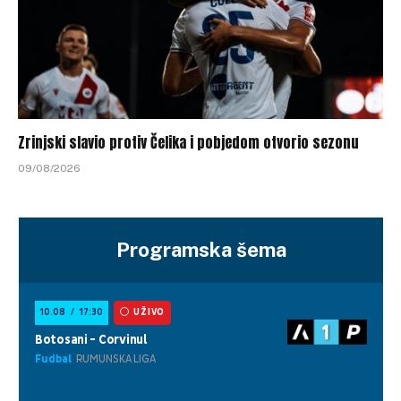
Zrinjski slavio protiv Čelika i pobjedom otvorio sezonu
09/08/2026
Programska šema