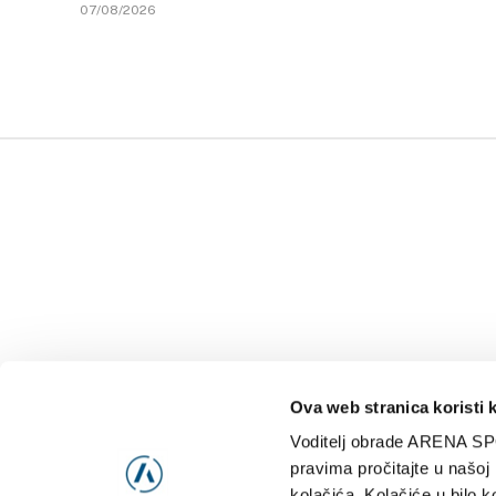
07/08/2026
Ova web stranica koristi 
Voditelj obrade ARENA SP
NAJNOVIJE
VIDE
pravima pročitajte u našoj
kolačića. Kolačiće u bilo k