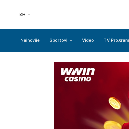
BIH
Najnovije
Sportovi
Video
TV Progra