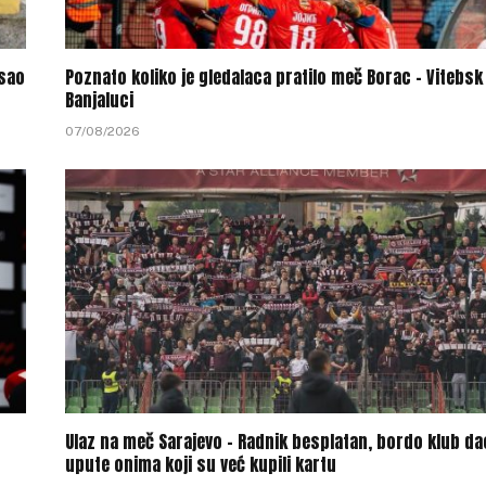
sao
Poznato koliko je gledalaca pratilo meč Borac – Vitebsk
Banjaluci
07/08/2026
Ulaz na meč Sarajevo – Radnik besplatan, bordo klub da
upute onima koji su već kupili kartu