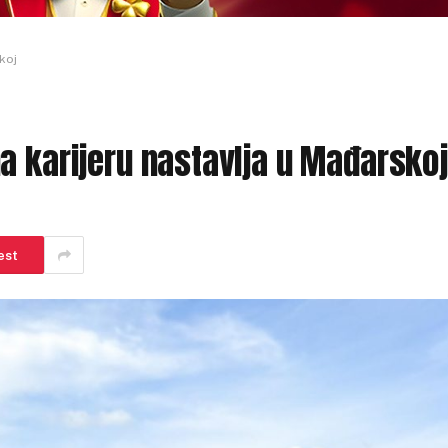
koj
a karijeru nastavlja u Mađarskoj
est