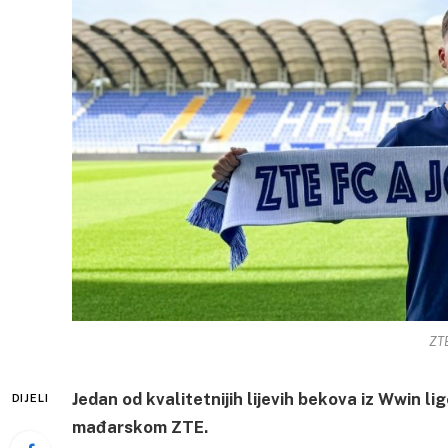
ZT
Jedan od kvalitetnijih lijevih bekova iz Wwin li
DIJELI
mađarskom ZTE.