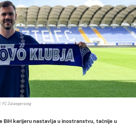
E FC Zalaegerszeg
ge BiH karijeru nastavlja u inostranstvu, tačnije u