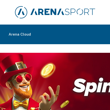
m
Arena Cloud