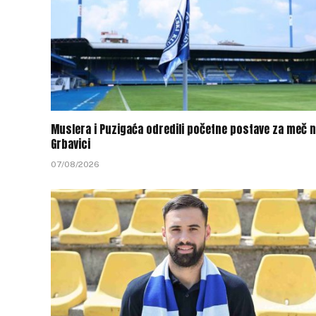
Muslera i Puzigaća odredili početne postave za meč 
Grbavici
07/08/2026