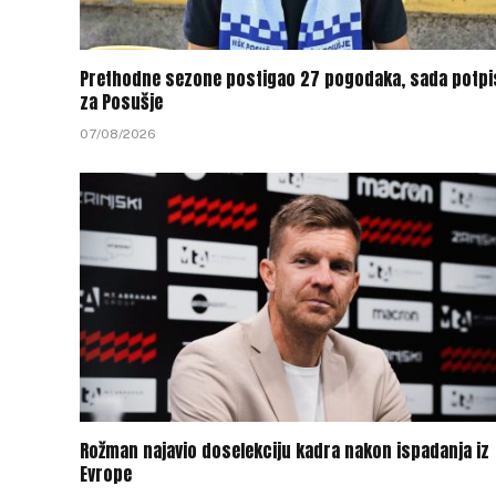
Prethodne sezone postigao 27 pogodaka, sada potpi
za Posušje
07/08/2026
Rožman najavio doselekciju kadra nakon ispadanja iz
Evrope