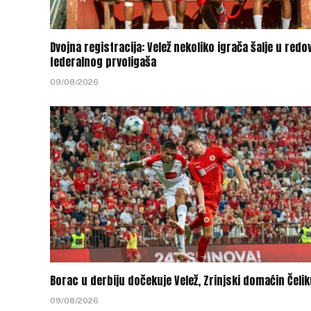
Dvojna registracija: Velež nekoliko igrača šalje u redo
federalnog prvoligaša
09/08/2026
Borac u derbiju dočekuje Velež, Zrinjski domaćin Čeli
09/08/2026