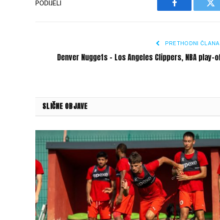
PODIJELI
Facebook
Tw
PRETHODNI ČLANA
Denver Nuggets – Los Angeles Clippers, NBA play-o
SLIČNE OBJAVE