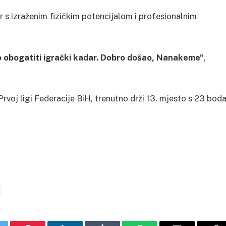
s izraženim fizičkim potencijalom i profesionalnim
o obogatiti igrački kadar. Dobro došao, Nanakeme”
,
voj ligi Federacije BiH, trenutno drži 13. mjesto s 23 boda