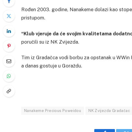
Rođen 2003. godine, Nanakeme dolazi kao stoper 
pristupom.
“Klub vjeruje da će svojim kvalitetama dodatn
poručili su iz NK Zvijezda.
Tim iz Gradačca vodi borbu za opstanak u WWin Pr
a danas gostuje u Goraždu.
Nanakeme Precious Poweidou
NK Zvijezda Gradačac