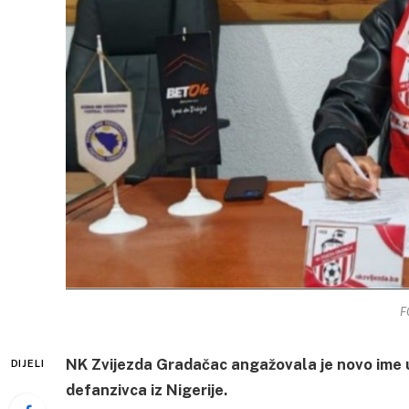
F
NK Zvijezda Gradačac angažovala je novo ime
DIJELI
defanzivca iz Nigerije.