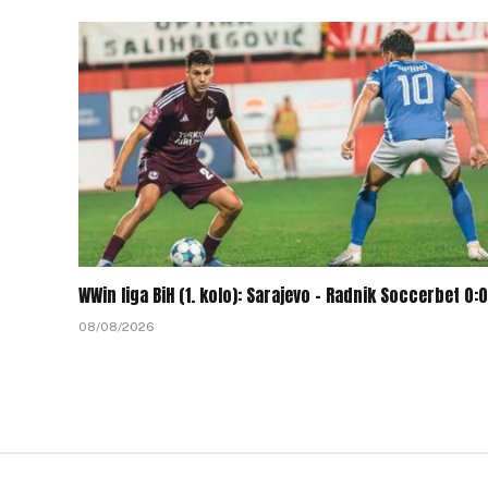
WWin liga BiH (1. kolo): Sarajevo – Radnik Soccerbet 0:0
08/08/2026