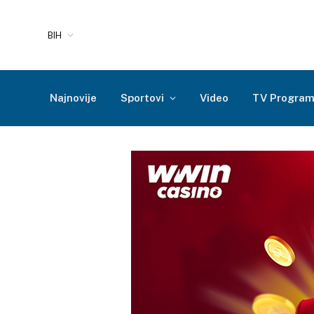
BIH
Najnovije
Sportovi
Video
TV Progra