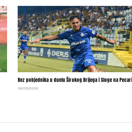
Bez pobjednika u duelu Širokog Brijega i Sloge na Pecar
08/08/2026