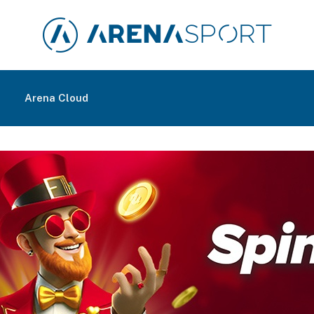
m
Arena Cloud