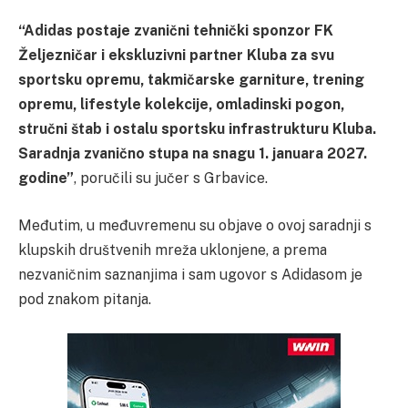
“Adidas postaje zvanični tehnički sponzor FK
Željezničar i ekskluzivni partner Kluba za svu
sportsku opremu, takmičarske garniture, trening
opremu, lifestyle kolekcije, omladinski pogon,
stručni štab i ostalu sportsku infrastrukturu Kluba.
Saradnja zvanično stupa na snagu 1. januara 2027.
godine”
, poručili su jučer s Grbavice.
Međutim, u međuvremenu su objave o ovoj saradnji s
klupskih društvenih mreža uklonjene, a prema
nezvaničnim saznanjima i sam ugovor s Adidasom je
pod znakom pitanja.