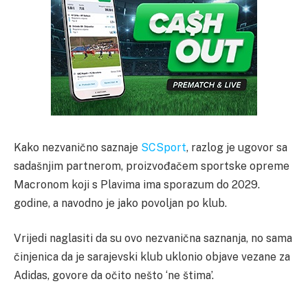
Kako nezvanično saznaje
SCSport
, razlog je ugovor sa
sadašnjim partnerom, proizvođačem sportske opreme
Macronom koji s Plavima ima sporazum do 2029.
godine, a navodno je jako povoljan po klub.
Vrijedi naglasiti da su ovo nezvanična saznanja, no sama
činjenica da je sarajevski klub uklonio objave vezane za
Adidas, govore da očito nešto ‘ne štima’.