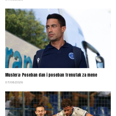
Muslera: Poseban dan i poseban trenutak za mene
07/08/2026