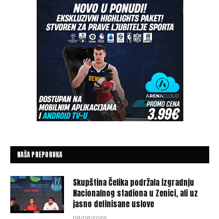
NAŠA PREPORUKA
Skupština Čelika podržala izgradnju
Nacionalnog stadiona u Zenici, ali uz
jasno definisane uslove
08/08/2026