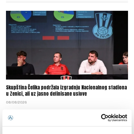
Skupština Čelika podržala izgradnju Nacionalnog stadiona
u Zenici, ali uz jasno definisane uslove
08/08/2026