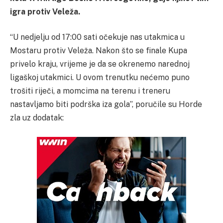
igra protiv Veleža.
“U nedjelju od 17:00 sati očekuje nas utakmica u
Mostaru protiv Veleža. Nakon što se finale Kupa
privelo kraju, vrijeme je da se okrenemo narednoj
ligaškoj utakmici. U ovom trenutku nećemo puno
trošiti riječi, a momcima na terenu i treneru
nastavljamo biti podrška iza gola”, poručile su Horde
zla uz dodatak: