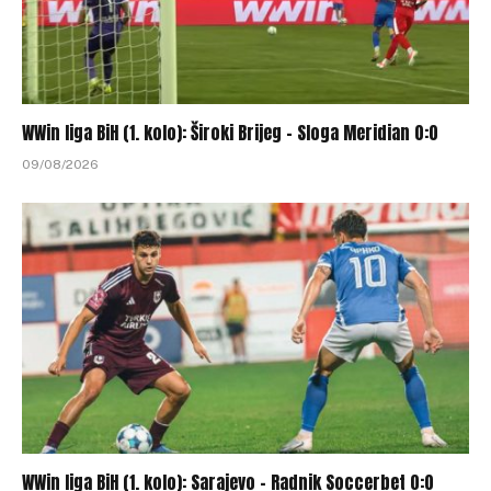
WWin liga BiH (1. kolo): Široki Brijeg – Sloga Meridian 0:0
09/08/2026
WWin liga BiH (1. kolo): Sarajevo – Radnik Soccerbet 0:0