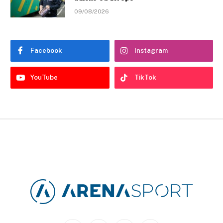
09/08/2026
Facebook
Instagram
YouTube
TikTok