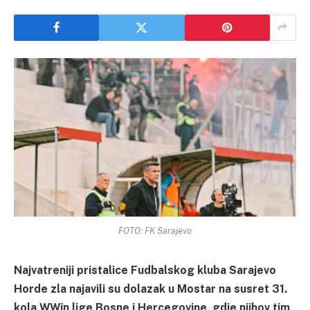
FOTO: FK Sarajevo
Najvatreniji pristalice Fudbalskog kluba Sarajevo
Horde zla najavili su dolazak u Mostar na susret 31.
kola WWin lige Bosne i Hercegovine, gdje njihov tim