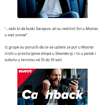
“…neki bi da budu Sarajevo, ali su nebitni! Svi u Mostar,
u inat svima!”
Iz grupe su poručili da će se uplate za put u Mostar
vršiti u prostorijama shopa u Skenderiji, i to u petak i
subotu u terminu od 15 do 19 sati.