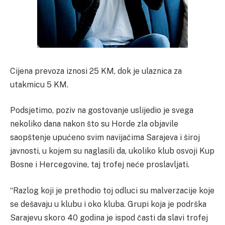
Cijena prevoza iznosi 25 KM, dok je ulaznica za
utakmicu 5 KM.
Podsjetimo, poziv na gostovanje uslijedio je svega
nekoliko dana nakon što su Horde zla objavile
saopštenje upućeno svim navijačima Sarajeva i široj
javnosti, u kojem su naglasili da, ukoliko klub osvoji Kup
Bosne i Hercegovine, taj trofej neće proslavljati.
“Razlog koji je prethodio toj odluci su malverzacije koje
se dešavaju u klubu i oko kluba. Grupi koja je podrška
Sarajevu skoro 40 godina je ispod časti da slavi trofej