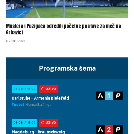
Muslera i Puzigaća odredili početne postave za meč na
Grbavici
07/08/2026
Programska šema