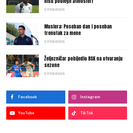
nisu podlegli atmosferi
07/08/2026
Muslera: Poseban dan i poseban
trenutak za mene
07/08/2026
Željezničar pobijedio BSK na otvaranju
sezone
07/08/2026
Facebook
Instagram
YouTube
TikTok