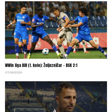
WWin liga BiH (1. kolo): Željezničar – BSK 2:1
07/08/2026