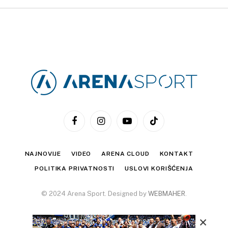
Facebook
Instagram
YouTube
TikTok
NAJNOVIJE
VIDEO
ARENA CLOUD
KONTAKT
POLITIKA PRIVATNOSTI
USLOVI KORIŠĆENJA
© 2024 Arena Sport. Designed by
WEBMAHER
.
×