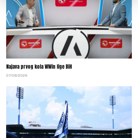
Najava prvog kola WWin lige BiH
07/08/2026