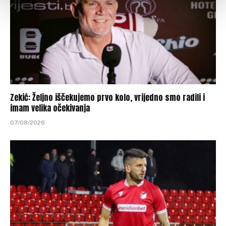
Zekić: Željno iščekujemo prvo kolo, vrijedno smo radili i
imam velika očekivanja
07/08/2026