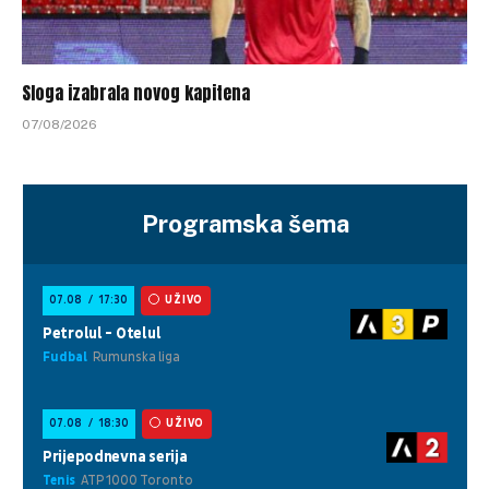
Sloga izabrala novog kapitena
07/08/2026
Programska šema