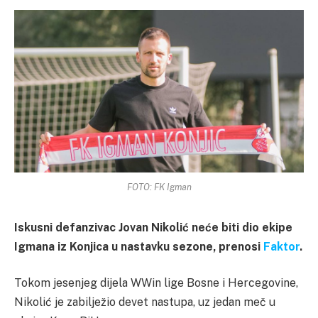
FOTO: FK Igman
Iskusni defanzivac Jovan Nikolić neće biti dio ekipe
Igmana iz Konjica u nastavku sezone, prenosi
Faktor
.
Tokom jesenjeg dijela WWin lige Bosne i Hercegovine,
Nikolić je zabilježio devet nastupa, uz jedan meč u