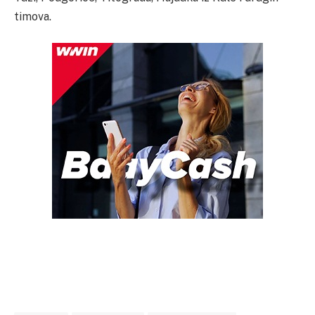
timova.