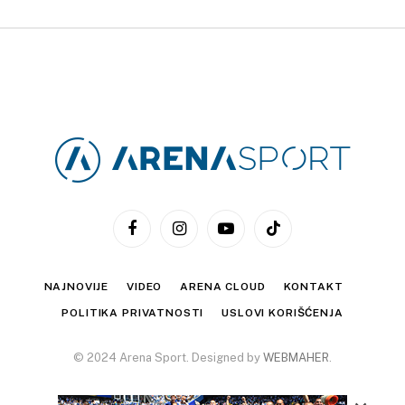
Facebook
Instagram
YouTube
TikTok
NAJNOVIJE
VIDEO
ARENA CLOUD
KONTAKT
POLITIKA PRIVATNOSTI
USLOVI KORIŠĆENJA
© 2024 Arena Sport. Designed by
WEBMAHER
.