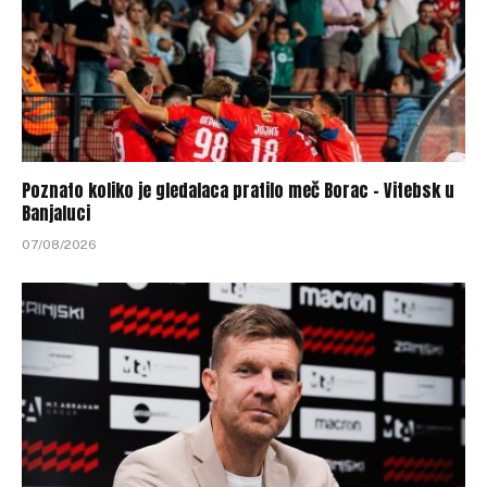
Poznato koliko je gledalaca pratilo meč Borac – Vitebsk u
Banjaluci
07/08/2026