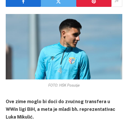
FOTO: HŠK Posušje
Ove zime moglo bi doći do zvučnog transfera u
WWin ligi BiH, a meta je mladi bh. reprezentativac
Luka Mikulić.