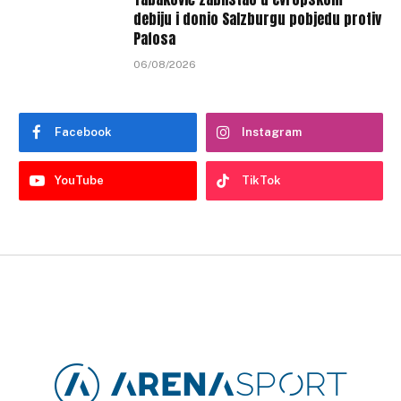
debiju i donio Salzburgu pobjedu protiv
Pafosa
06/08/2026
Facebook
Instagram
YouTube
TikTok