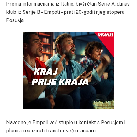
Prema informacijama iz Italije, bivši član Serie A, danas
klub iz Serije B – Empoli – prati 20-godišnjeg stopera
Posušja.
Navodno je Empoli već stupio u kontakt s Posušjem i
planira realizirati transfer već u januaru.