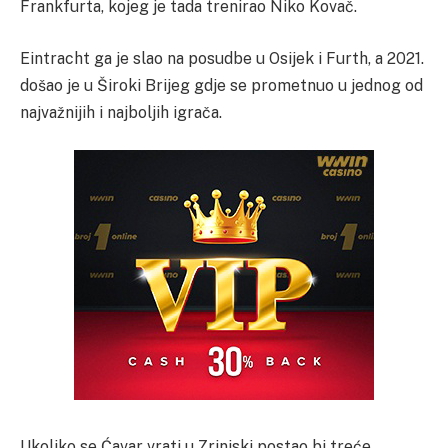
Frankfurta, kojeg je tada trenirao Niko Kovač.
Eintracht ga je slao na posudbe u Osijek i Furth, a 2021.
došao je u Široki Brijeg gdje se prometnuo u jednog od
najvažnijih i najboljih igrača.
Ukoliko se Ćavar vrati u Zrinjski postao bi treće