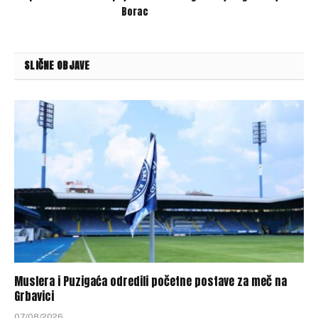
Borac
SLIČNE OBJAVE
Muslera i Puzigaća odredili početne postave za meč na
Grbavici
07/08/2026