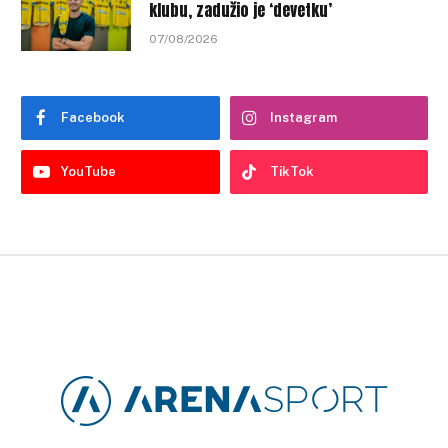
klubu, zadužio je ‘devetku’
07/08/2026
Facebook
Instagram
YouTube
TikTok