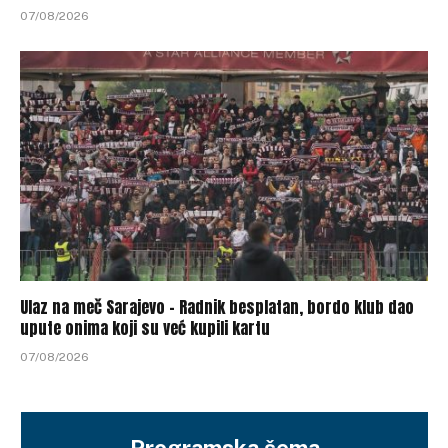
07/08/2026
Ulaz na meč Sarajevo – Radnik besplatan, bordo klub dao
upute onima koji su već kupili kartu
07/08/2026
Programska šema