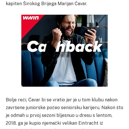
kapiten Širokog Brijega Marijan Ćavar.
Bolje reći, Ćavar bi se vratio jer je u tom klubu nakon
završene juniorske počeo seniorsku karijeru. Nakon što
je odmah u prvoj sezoni bljesnuo u dresu s lentom,
2018. ga je kupio njemački velikan Eintracht iz