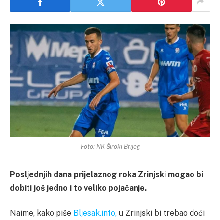
Foto: NK Široki Brijeg
Posljednjih dana prijelaznog roka Zrinjski mogao bi
dobiti još jedno i to veliko pojačanje.
Naime, kako piše
Bljesak.info,
u Zrinjski bi trebao doći