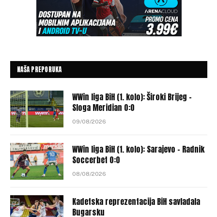
NAŠA PREPORUKA
WWin liga BiH (1. kolo): Široki Brijeg –
Sloga Meridian 0:0
09/08/2026
WWin liga BiH (1. kolo): Sarajevo – Radnik
Soccerbet 0:0
08/08/2026
Kadetska reprezentacija BiH savladala
Bugarsku