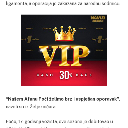
ligamenta, a operacija je zakazana za narednu sedmicu.
“Našem Afanu Foči želimo brz i uspješan oporavak”
,
naveli su iz Željezničara.
Fočo, 17-godišnji vezista, ove sezone je debitovao u