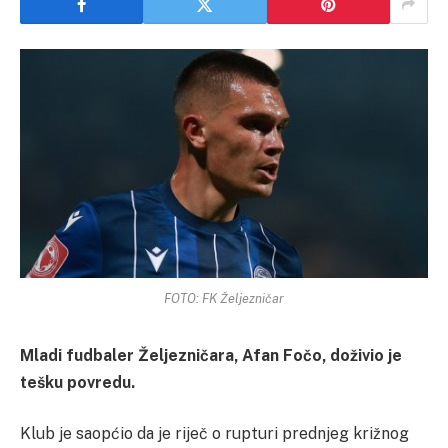
FOTO: FK Željezničar
Mladi fudbaler Željezničara, Afan Fočo, doživio je
tešku povredu.
Klub je saopćio da je riječ o rupturi prednjeg križnog