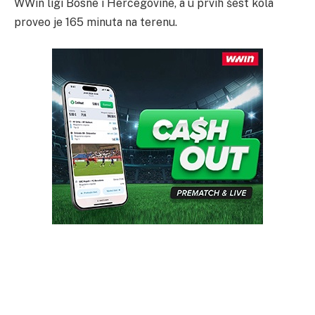
WWin ligi Bosne i Hercegovine, a u prvih šest kola
proveo je 165 minuta na terenu.