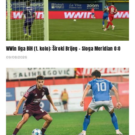
WWin liga BiH (1. kolo): Široki Brijeg – Sloga Meridian 0:0
09/08/2026