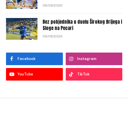
08/08/2026
Bez pobjednika u duelu Širokog Brijega i
Sloge na Pecari
08/08/2026
Facebook
Instagram
YouTube
TikTok