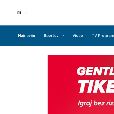
BIH
Najnovije
Sportovi
Video
TV Progra