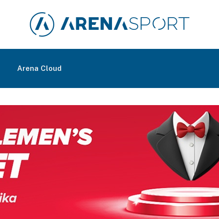
m
Arena Cloud