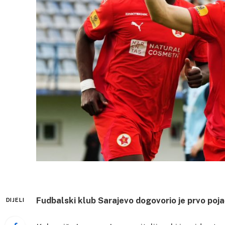
Fudbalski klub Sarajevo dogovorio je prvo poj
DIJELI