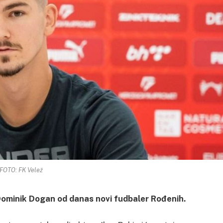
FOTO: FK Velež
 Dominik Dogan od danas novi fudbaler Rođenih.