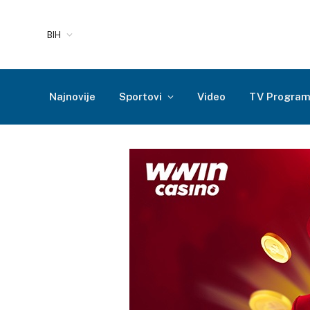
BIH
Najnovije
Sportovi
Video
TV Progra