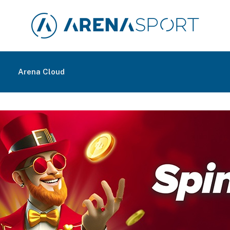
m
Arena Cloud