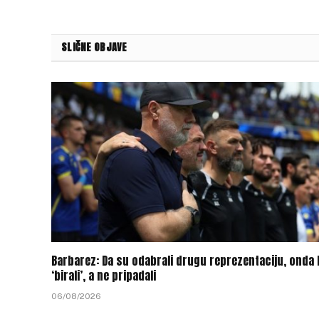
SLIČNE OBJAVE
Barbarez: Da su odabrali drugu reprezentaciju, onda 
‘birali’, a ne pripadali
06/08/2026