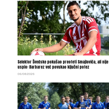
Selektor Švedske pokušao preoteti Smajlovića, ali nije
uspio: Barbarez već povukao ključni potez
06/08/2026