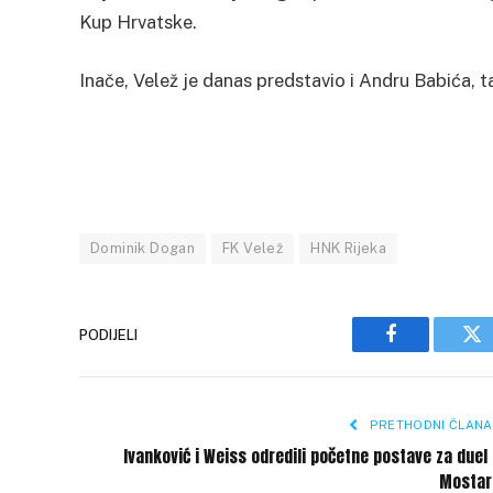
Kup Hrvatske.
Inače, Velež je danas predstavio i Andru Babića, 
Dominik Dogan
FK Velež
HNK Rijeka
PODIJELI
Facebook
Tw
PRETHODNI ČLANA
Ivanković i Weiss odredili početne postave za duel
Mostar