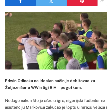
Edwin Odinaka na idealan način je debitovao za
Željezničar u WWin ligi BiH – pogotkom.
Nedugo nakon što je ušao u igru, nigerijski fudbaler na
asistenciju Markovića zakucao je loptu u mrežu veleža i