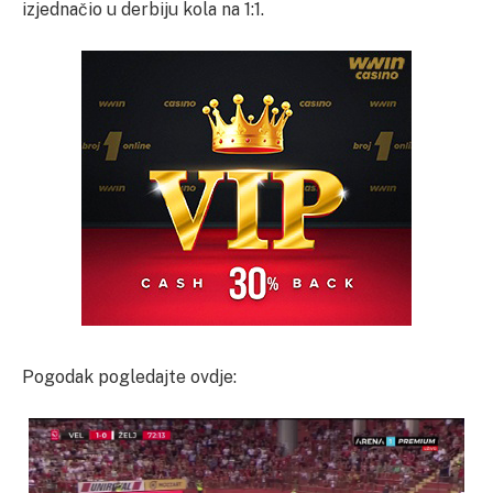
izjednačio u derbiju kola na 1:1.
Pogodak pogledajte ovdje: