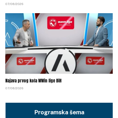
07/08/2026
Najava prvog kola WWin lige BiH
07/08/2026
Programska šema