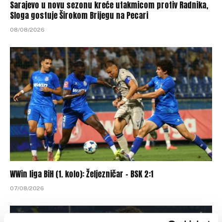
Sarajevo u novu sezonu kreće utakmicom protiv Radnika,
Sloga gostuje Širokom Brijegu na Pecari
08/08/2026
WWin liga BiH (1. kolo): Željezničar – BSK 2:1
07/08/2026