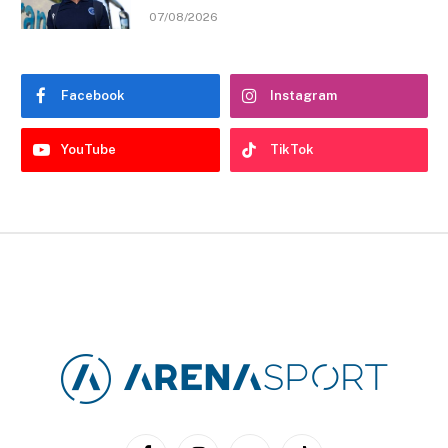
07/08/2026
Facebook
Instagram
YouTube
TikTok