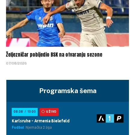
Željezničar pobijedio BSK na otvaranju sezone
07/08/2026
Programska šema