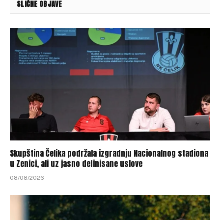
SLIČNE OBJAVE
Skupština Čelika podržala izgradnju Nacionalnog stadiona
u Zenici, ali uz jasno definisane uslove
08/08/2026