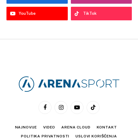
YouTube
TikTok
Facebook
Instagram
YouTube
TikTok
NAJNOVIJE
VIDEO
ARENA CLOUD
KONTAKT
POLITIKA PRIVATNOSTI
USLOVI KORIŠĆENJA