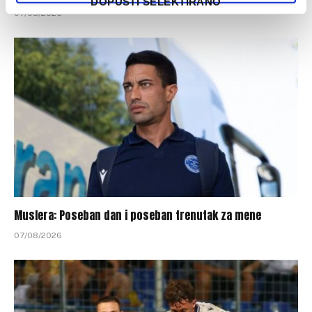
DOPUSTI SELEKTIRANO
07/08/2026
Muslera: Poseban dan i poseban trenutak za mene
07/08/2026