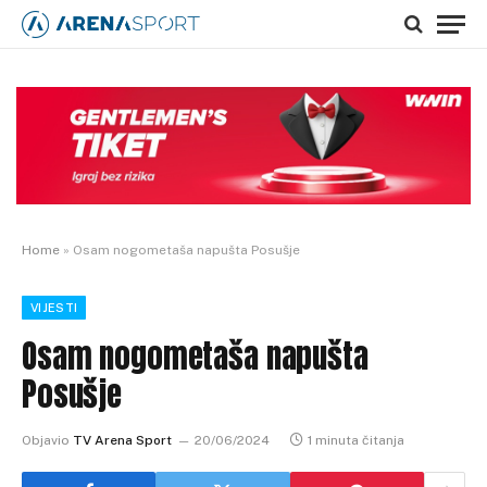
Home
»
Osam nogometaša napušta Posušje
VIJESTI
Osam nogometaša napušta
Posušje
Objavio
TV Arena Sport
20/06/2024
1 minuta čitanja