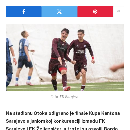
Foto: FK Sarajevo
Na stadionu Otoka odigrano je finale Kupa Kantona
Sarajevo u juniorskoj konkurenciji između FK
Sarajevo i FK Željezničar, a trofej su osvojil Bordo