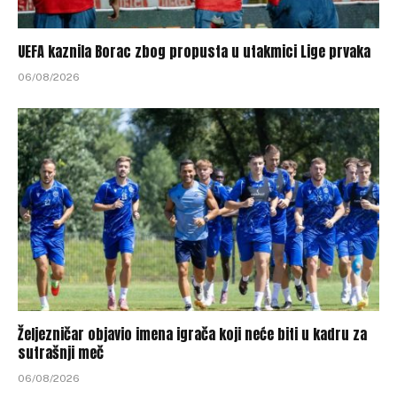
UEFA kaznila Borac zbog propusta u utakmici Lige prvaka
06/08/2026
Željezničar objavio imena igrača koji neće biti u kadru za
sutrašnji meč
06/08/2026