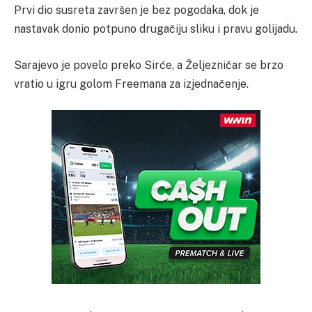
Prvi dio susreta završen je bez pogodaka, dok je
nastavak donio potpuno drugačiju sliku i pravu golijadu.
Sarajevo je povelo preko Sirće, a Željezničar se brzo
vratio u igru golom Freemana za izjednačenje.