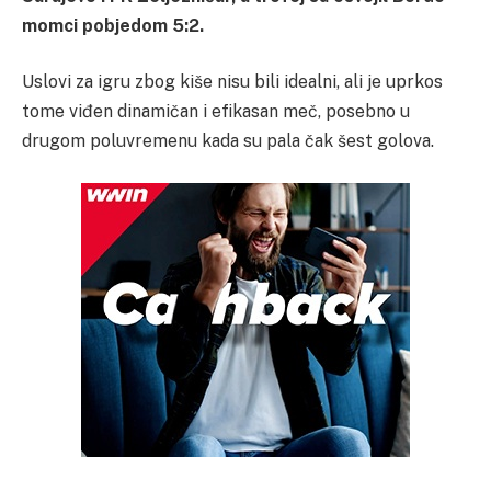
momci pobjedom 5:2.
Uslovi za igru zbog kiše nisu bili idealni, ali je uprkos
tome viđen dinamičan i efikasan meč, posebno u
drugom poluvremenu kada su pala čak šest golova.