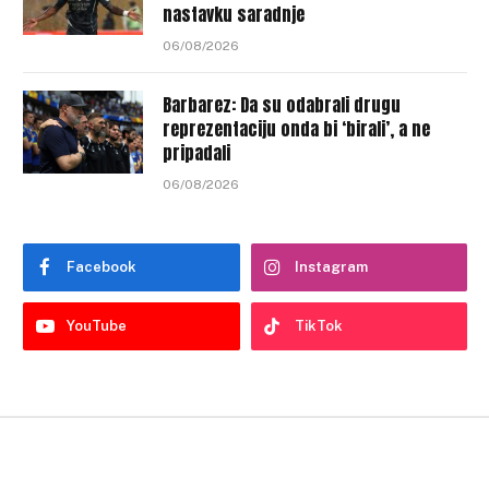
nastavku saradnje
06/08/2026
Barbarez: Da su odabrali drugu
reprezentaciju onda bi ‘birali’, a ne
pripadali
06/08/2026
Facebook
Instagram
YouTube
TikTok