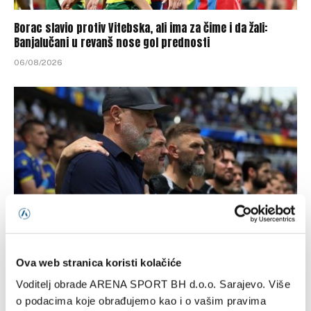
Borac slavio protiv Vitebska, ali ima za čime i da žali:
Banjalučani u revanš nose gol prednosti
06/08/2026
Barbarez: Da su odabrali drugu reprezentaciju onda bi
Ova web stranica koristi kolačiće
‘birali’, a ne pripadali
Voditelj obrade ARENA SPORT BH d.o.o. Sarajevo. Više
06/08/2026
o podacima koje obrađujemo kao i o vašim pravima