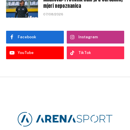
mjeri nepoznanica
07/08/2026
Facebook
Instagram
YouTube
TikTok