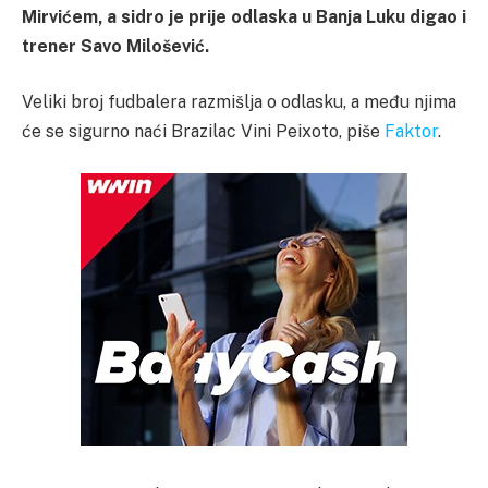
Mirvićem, a sidro je prije odlaska u Banja Luku digao i
trener Savo Milošević.
Veliki broj fudbalera razmišlja o odlasku, a među njima
će se sigurno naći Brazilac Vini Peixoto, piše
Faktor
.