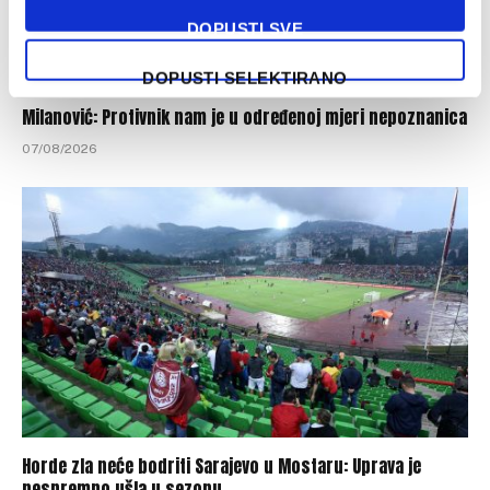
DOPUSTI SVE
DOPUSTI SELEKTIRANO
Milanović: Protivnik nam je u određenoj mjeri nepoznanica
07/08/2026
Horde zla neće bodriti Sarajevo u Mostaru: Uprava je
nespremno ušla u sezonu