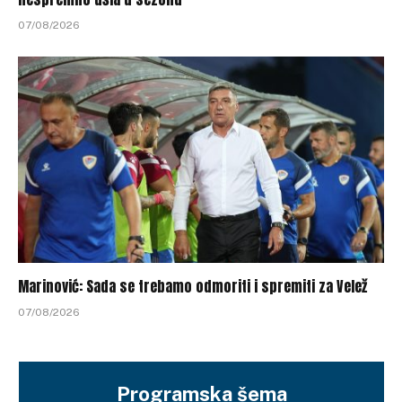
07/08/2026
Marinović: Sada se trebamo odmoriti i spremiti za Velež
07/08/2026
Programska šema