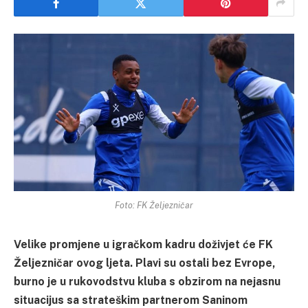
Foto: FK Željezničar
Velike promjene u igračkom kadru doživjet će FK
Željezničar ovog ljeta. Plavi su ostali bez Evrope,
burno je u rukovodstvu kluba s obzirom na nejasnu
situacijus sa strateškim partnerom Saninom