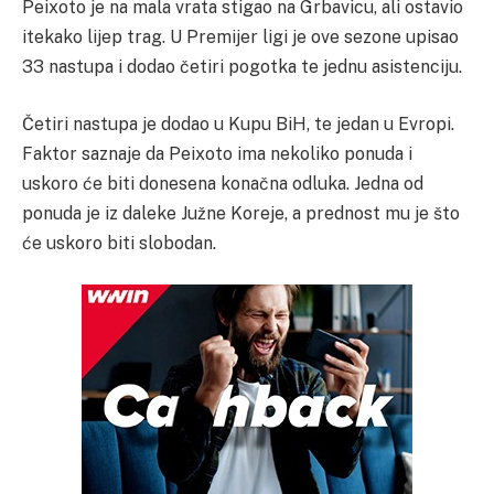
Peixoto je na mala vrata stigao na Grbavicu, ali ostavio
itekako lijep trag. U Premijer ligi je ove sezone upisao
33 nastupa i dodao četiri pogotka te jednu asistenciju.
Četiri nastupa je dodao u Kupu BiH, te jedan u Evropi.
Faktor saznaje da Peixoto ima nekoliko ponuda i
uskoro će biti donesena konačna odluka. Jedna od
ponuda je iz daleke Južne Koreje, a prednost mu je što
će uskoro biti slobodan.