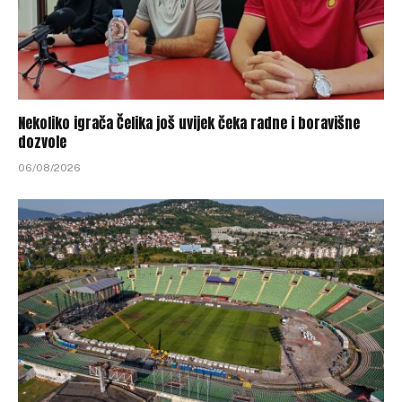
Nekoliko igrača Čelika još uvijek čeka radne i boravišne
dozvole
06/08/2026