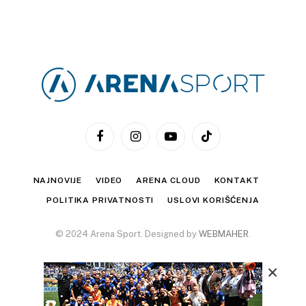
Facebook
Instagram
YouTube
TikTok
NAJNOVIJE
VIDEO
ARENA CLOUD
KONTAKT
POLITIKA PRIVATNOSTI
USLOVI KORIŠĆENJA
© 2024 Arena Sport. Designed by
WEBMAHER
.
×