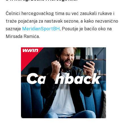
Čelnici hercegovačkog tima su već zasukali rukave i
traže pojačanja za nastavak sezone, a kako nezvanično
saznaje
MeridianSportBH
, Posušje je bacilo oko na
Mirsada Ramića.