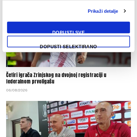
Prikaži detalje
DOPUSTI SVE
DOPUSTI SELEKTIRANO
Četiri igrača Zrinjskog na dvojnoj registraciji u
federalnom prvoligašu
06/08/2026