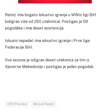
Ramić ima bogato iskustvo igranja u WWin ligi BiH
(odigrao više od 250 utakmica). Postigao je 59
pogodaka i ima deset asistencija.
Iskusni napadač ima iskustvo igranja i Prve lige
Federacije BiH.
Ove sezone je odigrao deset utakmica za tim iz
Sjeverne Makedonije i postigao je jedan pogodak.
HŠK Posušje
Mirsad Ramić