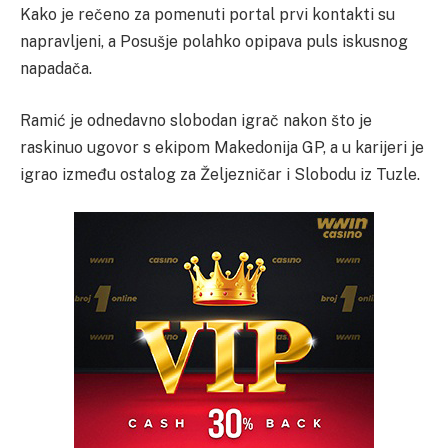
Kako je rečeno za pomenuti portal prvi kontakti su
napravljeni, a Posušje polahko opipava puls iskusnog
napadača.
Ramić je odnedavno slobodan igrač nakon što je
raskinuo ugovor s ekipom Makedonija GP, a u karijeri je
igrao između ostalog za Željezničar i Slobodu iz Tuzle.