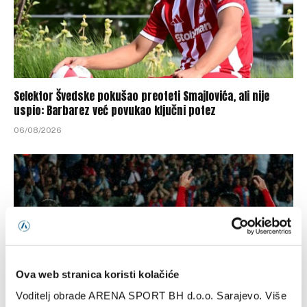
Selektor Švedske pokušao preoteti Smajlovića, ali nije
uspio: Barbarez već povukao ključni potez
06/08/2026
Ova web stranica koristi kolačiće
Voditelj obrade ARENA SPORT BH d.o.o. Sarajevo. Više